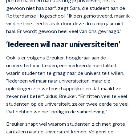
punten halen en dan ook nog je privéleven; het is
gewoon niet haalbaar", zegt Sara, die studeert aan de
Rotterdamse Hogeschool. "Ik ben gemotiveerd, maar ik
vind het niet eerlijk als ik door deze druk mijn jaar niet
haal. Er wordt gewoon heel veel van ons gevraagd."
'Iedereen wil naar universiteiten'
Ook is er volgens Breuker, hoogleraar aan de
universiteit van Leiden, een verkeerde mentaliteit
waarin studenten te graag naar de universiteit willen.
"Iedereen wil maar naar universiteiten, maar die
opleidingen zijn wetenschappelijker en dat maakt ze
zeker niet beter", aldus Breuker. "Er zitten veel te veel
studenten op de universiteit, zeker twee derde te veel.
Dat hebben we niet nodig in de samenleving."
Breuker snapt wel waarom studenten zich met grote
aantallen naar de universiteit komen. Volgens de