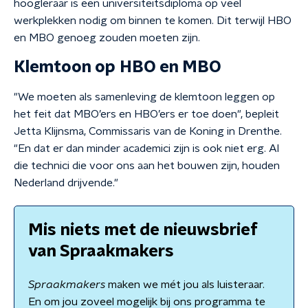
hoogleraar is een universiteitsdiploma op veel
werkplekken nodig om binnen te komen. Dit terwijl HBO
en MBO genoeg zouden moeten zijn.
Klemtoon op HBO en MBO
"We moeten als samenleving de klemtoon leggen op
het feit dat MBO’ers en HBO’ers er toe doen", bepleit
Jetta Klijnsma, Commissaris van de Koning in Drenthe.
"En dat er dan minder academici zijn is ook niet erg. Al
die technici die voor ons aan het bouwen zijn, houden
Nederland drijvende."
Mis niets met de nieuwsbrief
van Spraakmakers
Spraakmakers
maken we mét jou als luisteraar.
En om jou zoveel mogelijk bij ons programma te