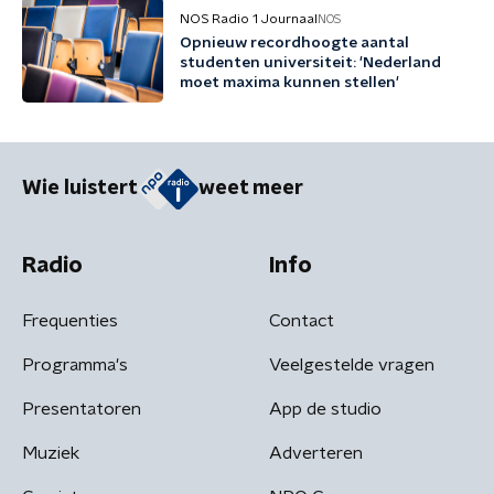
NOS Radio 1 Journaal
NOS
Opnieuw recordhoogte aantal
studenten universiteit: 'Nederland
moet maxima kunnen stellen'
Wie luistert
weet meer
Radio
Info
Frequenties
Contact
Programma's
Veelgestelde vragen
Presentatoren
App de studio
Muziek
Adverteren