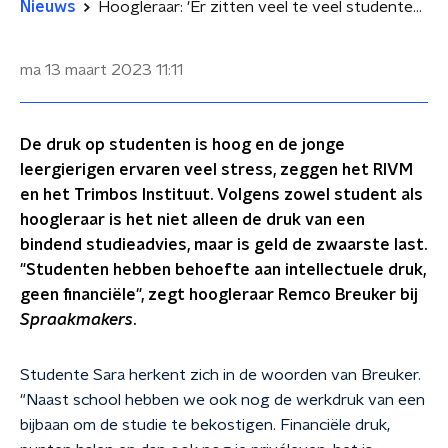
Nieuws
Hoogleraar: 'Er zitten veel te veel studenten op de universiteit'
ma 13 maart 2023
11:11
De druk op studenten is hoog en de jonge
leergierigen ervaren veel stress, zeggen het RIVM
en het Trimbos Instituut. Volgens zowel student als
hoogleraar is het niet alleen de druk van een
bindend studieadvies, maar is geld de zwaarste last.
"Studenten hebben behoefte aan intellectuele druk,
geen financiële", zegt hoogleraar Remco Breuker bij
Spraakmakers
.
Studente Sara herkent zich in de woorden van Breuker.
"Naast school hebben we ook nog de werkdruk van een
bijbaan om de studie te bekostigen. Financiële druk,