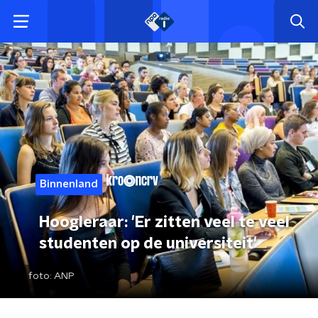
Binnenland
Hoogleraar: 'Er zitten veel te veel
studenten op de universiteit'
foto:
ANP