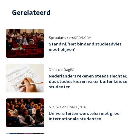
Gerelateerd
Spraakmakers
KRO-NCRV
Stand.nl: 'Het bindend studieadvies
moet blijven'
Dit is de Dag
EO
Nederlanders rekenen steeds slechter,
dus studies kiezen vaker buitenlandse
studenten
Nieuws en Co
NOS/NTR
Universiteiten worstelen met groei
internationale studenten