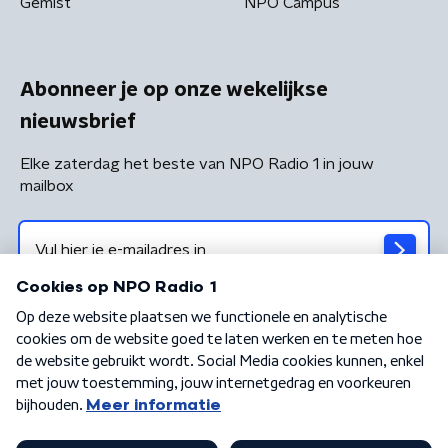
Gemist
NPO Campus
Abonneer je op onze wekelijkse
nieuwsbrief
Elke zaterdag het beste van NPO Radio 1 in jouw
mailbox
Algemene voorwaarden
Privacybeleid
Cookiebeleid