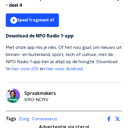
- deel 4
Speel fragment af
Download de NPO Radio 1-app
Met onze app mis je niks. Of het nou gaat om nieuws uit
binnen- en buitenland, sport, tech of cultuur; met de
NPO Radio 1-app ben je altijd op de hoogte. Download
'm
hier voor iOS
en
hier voor Android
.
Spraakmakers
KRO-NCRV
Tags
Zorg
Coronavirus
Advertentie via ster.nl