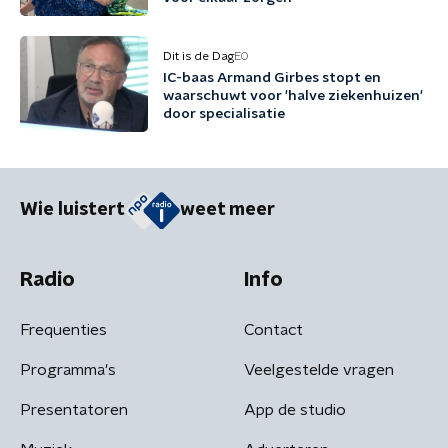
Dit is de Dag
EO
IC-baas Armand Girbes stopt en
waarschuwt voor 'halve ziekenhuizen'
door specialisatie
Wie luistert
weet meer
Radio
Info
Frequenties
Contact
Programma's
Veelgestelde vragen
Presentatoren
App de studio