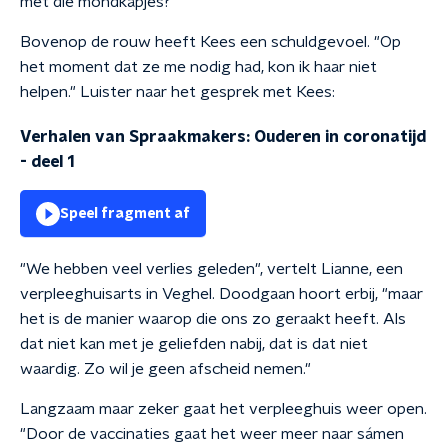
met die mondkapjes?"
Bovenop de rouw heeft Kees een schuldgevoel. "Op
het moment dat ze me nodig had, kon ik haar niet
helpen." Luister naar het gesprek met Kees:
Verhalen van Spraakmakers: Ouderen in coronatijd
- deel 1
Speel fragment af
"We hebben veel verlies geleden", vertelt
Lianne, een
verpleeghuisarts in Veghel.
Doodgaan hoort erbij, "maar
het is de manier waarop die ons zo geraakt heeft. Als
dat niet kan met je geliefden nabij, dat is dat niet
waardig. Zo wil je geen afscheid nemen."
Langzaam maar zeker gaat het verpleeghuis weer open.
"Door de vaccinaties gaat het weer meer naar sámen