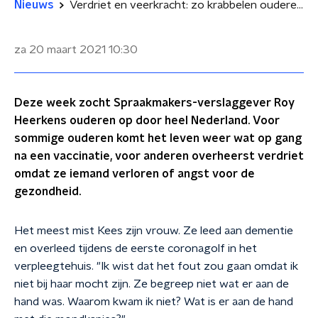
Nieuws
Verdriet en veerkracht: zo krabbelen ouderen weer op in coronatijd
za 20 maart 2021
10:30
Deze week zocht Spraakmakers-verslaggever Roy
Heerkens ouderen op door heel Nederland. Voor
sommige ouderen komt het leven weer wat op gang
na een vaccinatie, voor anderen overheerst verdriet
omdat ze iemand verloren of angst voor de
gezondheid.
Het meest mist Kees zijn vrouw. Ze leed aan dementie
en overleed tijdens de eerste coronagolf in het
verpleegtehuis. "Ik wist dat het fout zou gaan omdat ik
niet bij haar mocht zijn. Ze begreep niet wat er aan de
hand was. Waarom kwam ik niet? Wat is er aan de hand