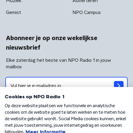
Muziek
Adverteren
Gemist
NPO Campus
Abonneer je op onze wekelijkse
nieuwsbrief
Elke zaterdag het beste van NPO Radio 1 in jouw
mailbox
Algemene voorwaarden
Privacybeleid