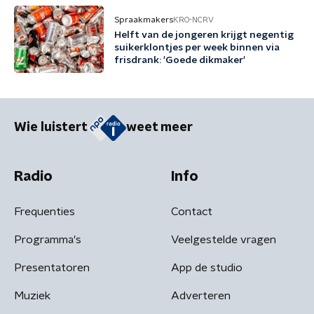
Spraakmakers
KRO-NCRV
Helft van de jongeren krijgt negentig
suikerklontjes per week binnen via
frisdrank: 'Goede dikmaker'
Wie luistert
weet meer
Radio
Info
Frequenties
Contact
Programma's
Veelgestelde vragen
Presentatoren
App de studio
Muziek
Adverteren