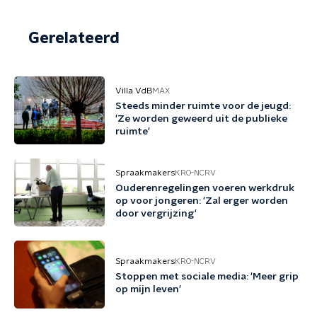
Gerelateerd
Villa VdB
MAX
Steeds minder ruimte voor de jeugd:
'Ze worden geweerd uit de publieke
ruimte'
Spraakmakers
KRO-NCRV
Ouderenregelingen voeren werkdruk
op voor jongeren: 'Zal erger worden
door vergrijzing'
Spraakmakers
KRO-NCRV
Stoppen met sociale media: 'Meer grip
op mijn leven'