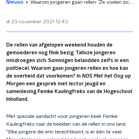
Nieuws
Waarom jongeren gaan rellen: 'Ze voelen zich niet gehoord'
di 23 november 2021
12:43
De rellen van afgelopen weekend houden de
gemoederen nog flink bezig. Talloze jongeren
misdroegen zich. Sommigen belandden zelfs in een
politiecel. Waarom gaan jongeren rellen en hoe kan
de overheid dat voorkomen? In
NOS Met het Oog op
Morgen
een gesprek met lector jeugd en
samenleving Femke Kaulingfreks van de Hogeschool
Inholland.
Met speciale aandacht voor jongeren keek Femke
Kaulingfreks naar de beelden van de rellen in ons land.
"Elke jongere die erin terechtkomt, is er één te veel.