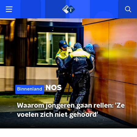
Binnenland
Waarom jongeren gaan rellen: 'Ze
voelen zich niet gehoord'