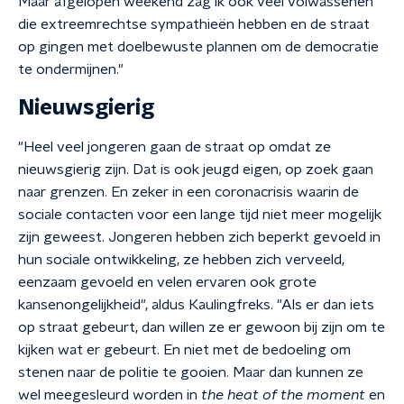
Maar afgelopen weekend zag ik ook veel volwassenen
die extreemrechtse sympathieën hebben en de straat
op gingen met doelbewuste plannen om de democratie
te ondermijnen."
Nieuwsgierig
"Heel veel jongeren gaan de straat op omdat ze
nieuwsgierig zijn. Dat is ook jeugd eigen, op zoek gaan
naar grenzen. En zeker in een coronacrisis waarin de
sociale contacten voor een lange tijd niet meer mogelijk
zijn geweest. Jongeren hebben zich beperkt gevoeld in
hun sociale ontwikkeling, ze hebben zich verveeld,
eenzaam gevoeld en velen ervaren ook grote
kansenongelijkheid", aldus Kaulingfreks. "Als er dan iets
op straat gebeurt, dan willen ze er gewoon bij zijn om te
kijken wat er gebeurt. En niet met de bedoeling om
stenen naar de politie te gooien. Maar dan kunnen ze
wel meegesleurd worden in
the heat of the moment
en