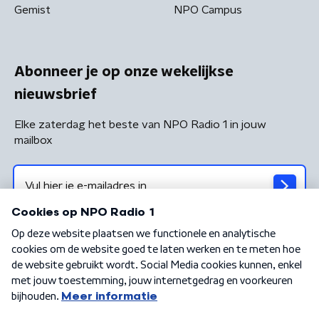
Gemist
NPO Campus
Abonneer je op onze wekelijkse
nieuwsbrief
Elke zaterdag het beste van NPO Radio 1 in jouw
mailbox
Algemene voorwaarden
Privacybeleid
Cookiebeleid