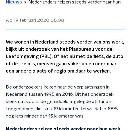
Nieuws
Nederlanders reizen steeds verder naar hun werk
wo 19 februari 2020
08:08
We wonen in Nederland steeds verder van ons werk,
blijkt uit onderzoek van het Planbureau voor de
Leefomgeving (PBL). Of het nu met de fiets, de auto
of de trein is, mensen gaan vaker op en neer naar
een andere plaats of regio om daar te werken.
De onderzoekers keken naar de verplaatsingen in
Nederland tussen 1995 en 2016. Uit het onderzoek
bleek dat vooral de gemiddeld afgelegde afstand is
toegenomen: die is nu 19 kilometer, terwijl dat in 1995
nog iets minder dan 15 kilometer was.
Nederlanders reizen steeds verder naar hun werk