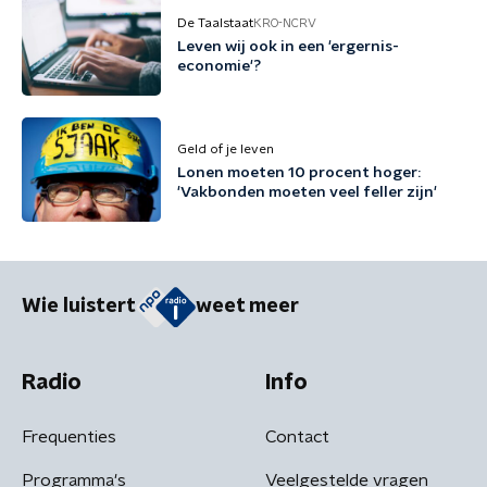
De Taalstaat
KRO-NCRV
Leven wij ook in een 'ergernis-
economie'?
Geld of je leven
Lonen moeten 10 procent hoger:
'Vakbonden moeten veel feller zijn'
Wie luistert
weet meer
Radio
Info
Frequenties
Contact
Programma's
Veelgestelde vragen