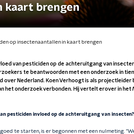
n kaart brengen
den op insectenaantallen in kaart brengen
vloed van pesticiden op de achteruitgang van insecten
zoekers te beantwoorden met een onderzoek in tie
 over Nederland. Koen Verhoogt is als projectleider b
an het onderzoek verbonden. Hij vertelt erover in het
an pesticiden invloed op de achteruitgang van insecten?
oed te starten, is er begonnen met een nulmeting. "