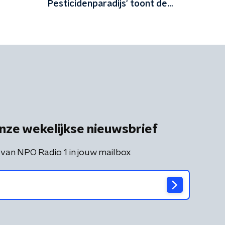
Pesticidenparadijs' toont de
schaduwzijde van pesticiden
nze wekelijkse nieuwsbrief
 van NPO Radio 1 in jouw mailbox