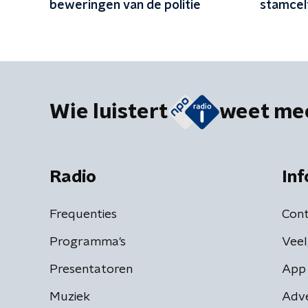
beweringen van de politie
stamcelt
Wie luistert
weet me
Radio
Inf
Frequenties
Cont
Programma's
Veel
Presentatoren
App 
Muziek
Adv