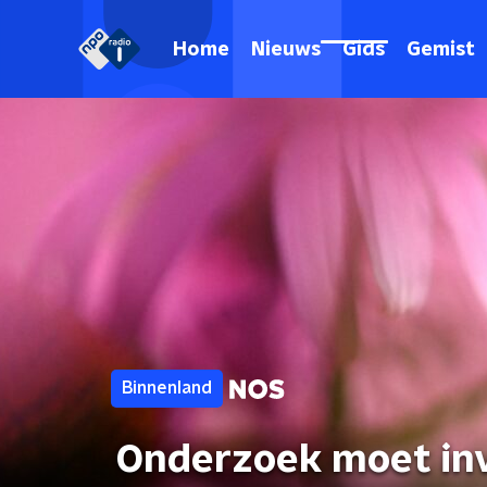
Home
Nieuws
Gids
Gemist
Binnenland
Onderzoek moet inv