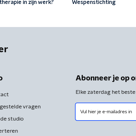
herapie in zijn werk?
Wespenstichting
er
o
Abonneer je op o
Elke zaterdag het beste
act
gestelde vragen
de studio
erteren