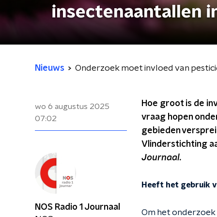
insectenaantallen i
Nieuws
Onderzoek moet invloed van pestici
Hoe groot is de in
wo 6 augustus 2025
vraag hopen onder
07:02
gebieden verspreid
Vlinderstichting a
Journaal.
Heeft het gebruik v
NOS Radio 1 Journaal
Om het onderzoek g