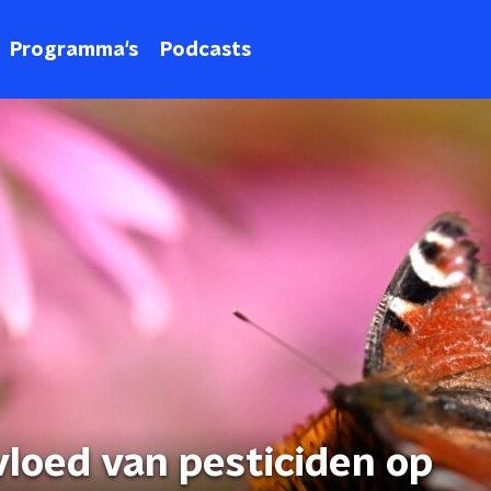
Programma's
Podcasts
loed van pesticiden op