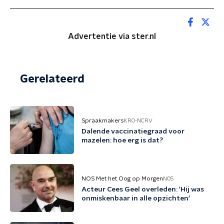
Advertentie via ster.nl
Gerelateerd
Spraakmakers
KRO-NCRV
Dalende vaccinatiegraad voor
mazelen: hoe erg is dat?
NOS Met het Oog op Morgen
NOS
Acteur Cees Geel overleden: 'Hij was
onmiskenbaar in alle opzichten'