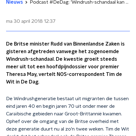
Nieuws
Podcast #DeDag: 'Windrush-schandaal kan ook aan May zelf gaan kleven'
ma 30 april 2018
12:37
De Britse minister Rudd van Binnenlandse Zaken is
gisteren afgetreden vanwege het zogenoemde
Windrush-schandaal. De kwestie groeit steeds
meer uit tot een hoofdpijndossier voor premier
Theresa May, vertelt NOS-correspondent Tim de
Wit in De Dag.
De Windrushgeneratie bestaat uit migranten die tussen
eind jaren 40 en begin jaren 70 uit onder meer de
Caraïbische gebieden naar Groot-Brittannië kwamen.
Ophef over de omgang van de Britse overheid met
deze generatie duurt nu al zo'n twee weken. Tim de Wit