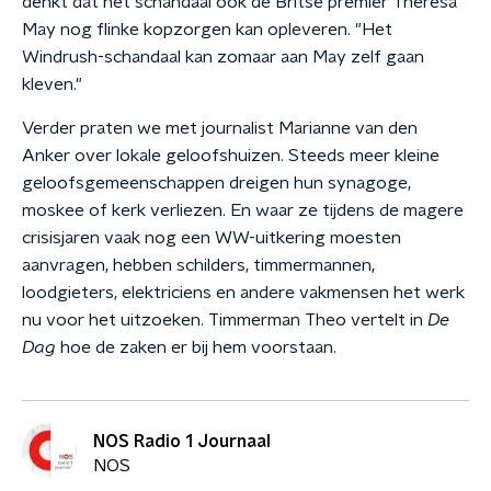
denkt dat het schandaal ook de Britse premier Theresa
May nog flinke kopzorgen kan opleveren. "Het
Windrush-schandaal kan zomaar aan May zelf gaan
kleven."
Verder praten we met journalist Marianne van den
Anker over lokale geloofshuizen. Steeds meer kleine
geloofsgemeenschappen dreigen hun synagoge,
moskee of kerk verliezen. En waar ze tijdens de magere
crisisjaren vaak nog een WW-uitkering moesten
aanvragen, hebben schilders, timmermannen,
loodgieters, elektriciens en andere vakmensen het werk
nu voor het uitzoeken. Timmerman Theo vertelt in
De
Dag
hoe de zaken er bij hem voorstaan.
NOS Radio 1 Journaal
NOS