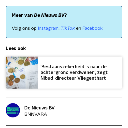
Meer van
De Nieuws BV
?
Volg ons op
Instagram
,
TikTok
en
Facebook
.
Lees ook
'Bestaanszekerheid is naar de
achtergrond verdwenen', zegt
Nibud-directeur Vliegenthart
De Nieuws BV
BNNVARA