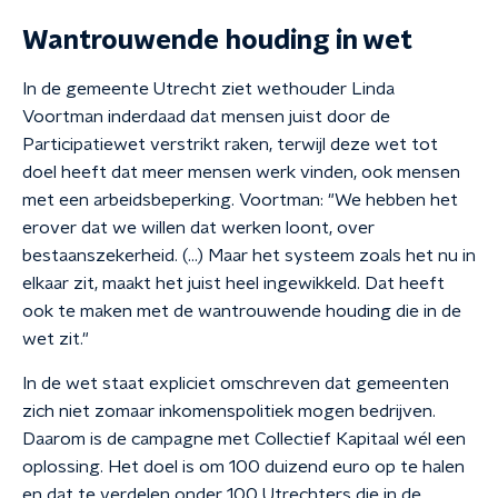
Wantrouwende houding in wet
In de gemeente Utrecht ziet wethouder Linda
Voortman inderdaad dat mensen juist door de
Participatiewet verstrikt raken, terwijl deze wet tot
doel heeft dat meer mensen werk vinden, ook mensen
met een arbeidsbeperking. Voortman: "We hebben het
erover dat we willen dat werken loont, over
bestaanszekerheid. (...) Maar het systeem zoals het nu in
elkaar zit, maakt het juist heel ingewikkeld. Dat heeft
ook te maken met de wantrouwende houding die in de
wet zit."
In de wet staat expliciet omschreven dat gemeenten
zich niet zomaar inkomenspolitiek mogen bedrijven.
Daarom is de campagne met Collectief Kapitaal wél een
oplossing. Het doel is om 100 duizend euro op te halen
en dat te verdelen onder 100 Utrechters die in de