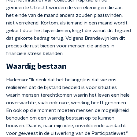
Met het initiatief van Collectief Kapitaal en de
gemeente Utrecht worden de verrekeningen die aan
het einde van de maand anders zouden plaatsvinden,
niet verrekend. Kortom, als iemand in een maand wordt
gekort door het bijverdienen, krijgt die vanuit dit tegoed
dat gekorte bedrag terug. Volgens Brandewijn kan dit
precies de rust bieden voor mensen die anders in
financiële stress belanden.
Waardig bestaan
Harleman: "Ik denk dat het belangrijk is dat we ons
realiseren dat de bijstand bedoeld is voor situaties
waarin mensen terechtkomen waarin het leven een hele
onverwachte, vaak ook nare, wending heeft genomen.
En ook op die moment moeten mensen de mogelijkheid
behouden om een waardig bestaan op te kunnen
bouwen. Daar is, naar mijn idee, onvoldoende aandacht
voor geweest in de uitwerking van de Participatiewet."