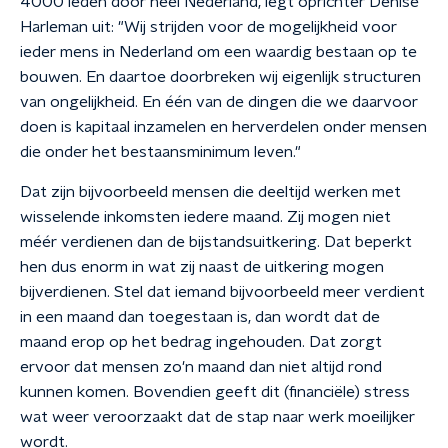
4000 leden door heel Nederland, legt oprichter Denise
Harleman uit: "Wij strijden voor de mogelijkheid voor
ieder mens in Nederland om een waardig bestaan op te
bouwen. En daartoe doorbreken wij eigenlijk structuren
van ongelijkheid. En één van de dingen die we daarvoor
doen is kapitaal inzamelen en herverdelen onder mensen
die onder het bestaansminimum leven."
Dat zijn bijvoorbeeld mensen die deeltijd werken met
wisselende inkomsten iedere maand. Zij mogen niet
méér verdienen dan de bijstandsuitkering. Dat beperkt
hen dus enorm in wat zij naast de uitkering mogen
bijverdienen. Stel dat iemand bijvoorbeeld meer verdient
in een maand dan toegestaan is, dan wordt dat de
maand erop op het bedrag ingehouden. Dat zorgt
ervoor dat mensen zo'n maand dan niet altijd rond
kunnen komen. Bovendien geeft dit (financiële) stress
wat weer veroorzaakt dat de stap naar werk moeilijker
wordt.