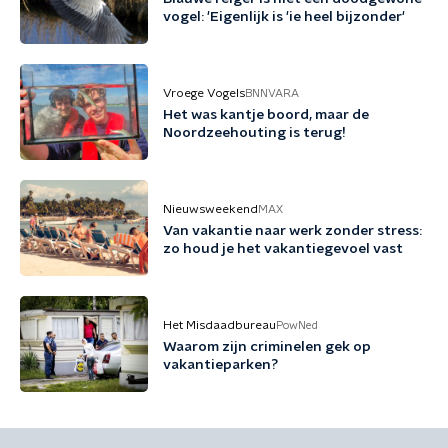
vogel: 'Eigenlijk is 'ie heel bijzonder'
Vroege Vogels
BNNVARA
Het was kantje boord, maar de
Noordzeehouting is terug!
Nieuwsweekend
MAX
Van vakantie naar werk zonder stress:
zo houd je het vakantiegevoel vast
Het Misdaadbureau
PowNed
Waarom zijn criminelen gek op
vakantieparken?