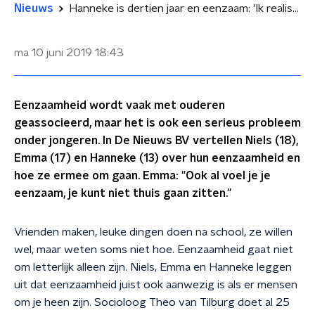
Nieuws
Hanneke is dertien jaar en eenzaam: 'Ik realiseerde me dat ik niet echt bij de groep hoorde'
ma 10 juni 2019
18:43
Eenzaamheid wordt vaak met ouderen
geassocieerd, maar het is ook een serieus probleem
onder jongeren. In De Nieuws BV vertellen Niels (18),
Emma (17) en Hanneke (13) over hun eenzaamheid en
hoe ze ermee om gaan. Emma: "Ook al voel je je
eenzaam, je kunt niet thuis gaan zitten."
Vrienden maken, leuke dingen doen na school, ze willen
wel, maar weten soms niet hoe. Eenzaamheid gaat niet
om letterlijk alleen zijn. Niels, Emma en Hanneke leggen
uit dat eenzaamheid juist ook aanwezig is als er mensen
om je heen zijn. Socioloog Theo van Tilburg doet al 25