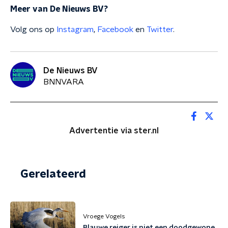
Meer van De Nieuws BV?
Volg ons op
Instagram
,
Facebook
en
Twitter
.
De Nieuws BV
BNNVARA
Advertentie via ster.nl
Gerelateerd
Vroege Vogels
Blauwe reiger is niet een doodgewone