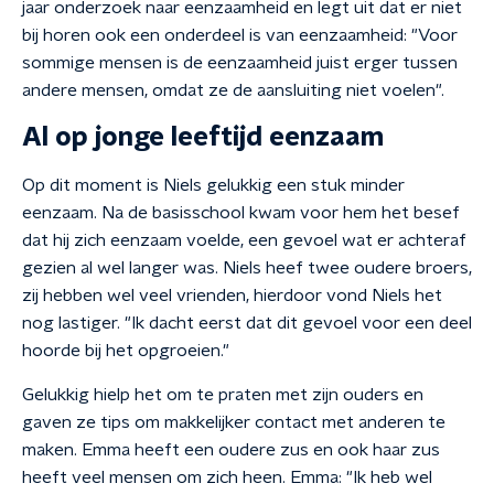
jaar onderzoek naar eenzaamheid en legt uit dat er niet
bij horen ook een onderdeel is van eenzaamheid: "Voor
sommige mensen is de eenzaamheid juist erger tussen
andere mensen, omdat ze de aansluiting niet voelen".
Al op jonge leeftijd eenzaam
Op dit moment is Niels gelukkig een stuk minder
eenzaam. Na de basisschool kwam voor hem het besef
dat hij zich eenzaam voelde, een gevoel wat er achteraf
gezien al wel langer was. Niels heef twee oudere broers,
zij hebben wel veel vrienden, hierdoor vond Niels het
nog lastiger. "Ik dacht eerst dat dit gevoel voor een deel
hoorde bij het opgroeien."
Gelukkig hielp het om te praten met zijn ouders en
gaven ze tips om makkelijker contact met anderen te
maken. Emma heeft een oudere zus en ook haar zus
heeft veel mensen om zich heen. Emma: "Ik heb wel