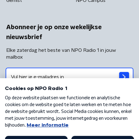
Gemist
NPO Campus
Abonneer je op onze wekelijkse
nieuwsbrief
Elke zaterdag het beste van NPO Radio 1 in jouw
mailbox
Algemene voorwaarden
Privacybeleid
Cookiebeleid