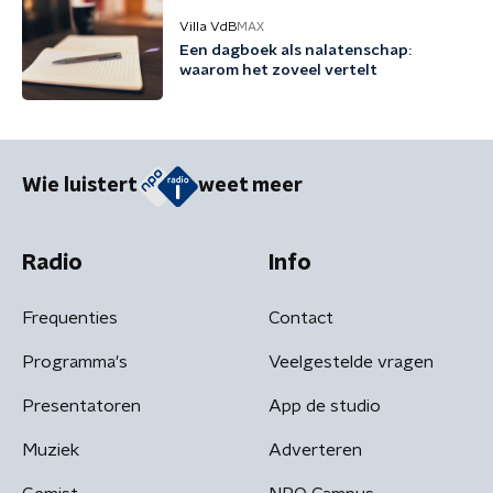
Villa VdB
MAX
Een dagboek als nalatenschap:
waarom het zoveel vertelt
Wie luistert
weet meer
Radio
Info
Frequenties
Contact
Programma's
Veelgestelde vragen
Presentatoren
App de studio
Muziek
Adverteren