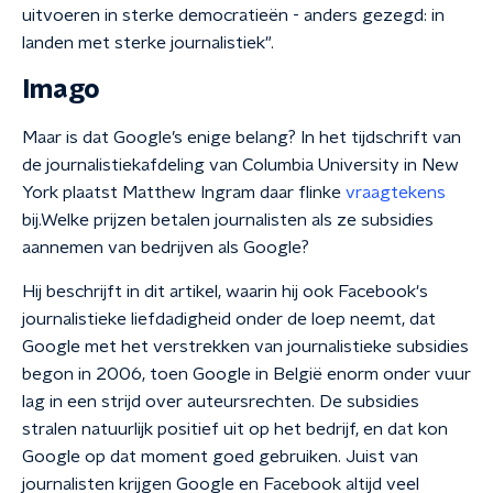
uitvoeren in sterke democratieën - anders gezegd: in
landen met sterke journalistiek".
Imago
Maar is dat Google’s enige belang? In het tijdschrift van
de journalistiekafdeling van Columbia University in New
York plaatst Matthew Ingram daar flinke
vraagtekens
bij.
Welke prijzen betalen journalisten als ze subsidies
aannemen van bedrijven als Google?
Hij beschrijft in dit artikel, waarin hij ook Facebook's
journalistieke liefdadigheid onder de loep neemt, dat
Google met het verstrekken van journalistieke subsidies
begon in 2006, toen Google in België enorm onder vuur
lag in een strijd over auteursrechten. De subsidies
stralen natuurlijk positief uit op het bedrijf, en dat kon
Google op dat moment goed gebruiken. Juist van
journalisten krijgen Google en Facebook altijd veel