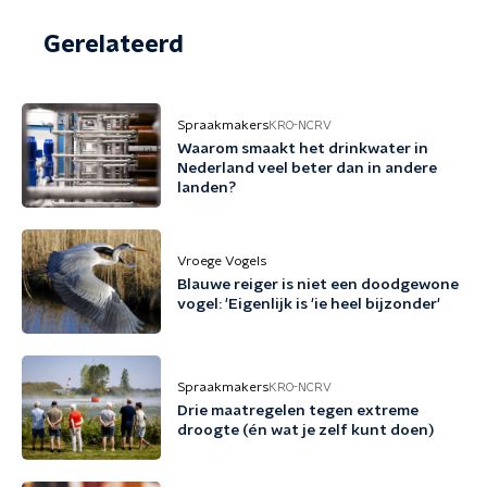
Gerelateerd
Spraakmakers
KRO-NCRV
Waarom smaakt het drinkwater in
Nederland veel beter dan in andere
landen?
Vroege Vogels
Blauwe reiger is niet een doodgewone
vogel: 'Eigenlijk is 'ie heel bijzonder'
Spraakmakers
KRO-NCRV
Drie maatregelen tegen extreme
droogte (én wat je zelf kunt doen)