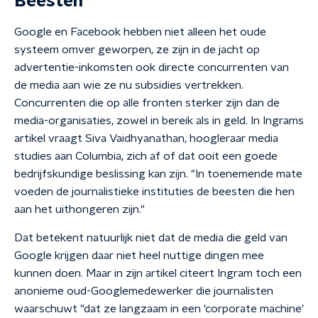
Beesten
Google en Facebook hebben niet alleen het oude
systeem omver geworpen, ze zijn in de jacht op
advertentie-inkomsten ook directe concurrenten van
de media aan wie ze nu subsidies vertrekken.
Concurrenten die op alle fronten sterker zijn dan de
media-organisaties, zowel in bereik als in geld. In Ingrams
artikel vraagt Siva Vaidhyanathan, hoogleraar media
studies aan Columbia, zich af of dat ooit een goede
bedrijfskundige beslissing kan zijn. "In toenemende mate
voeden de journalistieke instituties de beesten die hen
aan het uithongeren zijn."
Dat betekent natuurlijk niet dat de media die geld van
Google krijgen daar niet heel nuttige dingen mee
kunnen doen. Maar in zijn artikel citeert Ingram toch een
anonieme oud-Googlemedewerker die journalisten
waarschuwt "dat ze langzaam in een 'corporate machine'