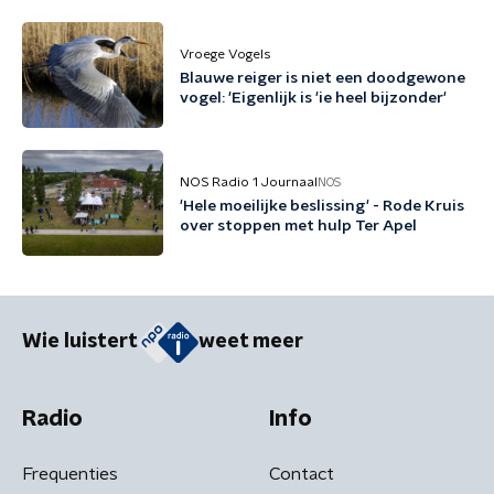
Vroege Vogels
Blauwe reiger is niet een doodgewone
vogel: 'Eigenlijk is 'ie heel bijzonder'
NOS Radio 1 Journaal
NOS
'Hele moeilijke beslissing' - Rode Kruis
over stoppen met hulp Ter Apel
Wie luistert
weet meer
Radio
Info
Frequenties
Contact