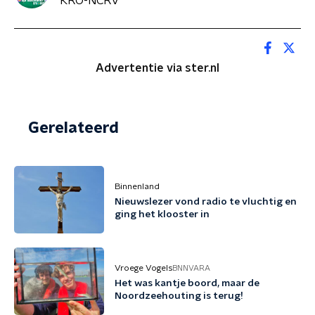
KRO-NCRV
Advertentie via ster.nl
Gerelateerd
Binnenland
Nieuwslezer vond radio te vluchtig en
ging het klooster in
Vroege Vogels
BNNVARA
Het was kantje boord, maar de
Noordzeehouting is terug!