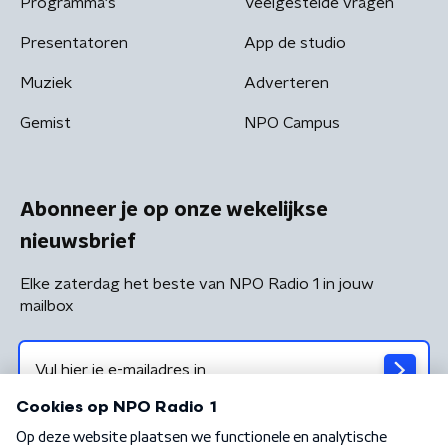
Programma's
Veelgestelde vragen
Presentatoren
App de studio
Muziek
Adverteren
Gemist
NPO Campus
Abonneer je op onze wekelijkse
nieuwsbrief
Elke zaterdag het beste van NPO Radio 1 in jouw
mailbox