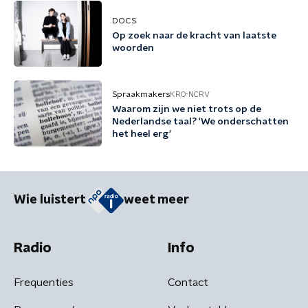
DOCS
Op zoek naar de kracht van laatste
woorden
Spraakmakers
KRO-NCRV
Waarom zijn we niet trots op de
Nederlandse taal? 'We onderschatten
het heel erg'
Wie luistert
weet meer
Radio
Info
Frequenties
Contact