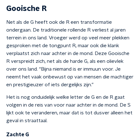
Gooische R
Net als de G heeft ook de R een transformatie
ondergaan. De traditionele rollende R verliest al jaren
terrein in ons land. Vroeger werd op veel meer plekken
gesproken met de tongpunt R, maar ook die klank
verplaatst zich naar achter in de mond. Deze Gooische
R verspreidt zich, net als de harde G, als een olievlek
over ons land. “Bijna niemand is er immuun voor. Je
neemt het vaak onbewust op van mensen die machtiger
en prestigieuzer of iets dergelijks zijn.”
Het is nog onduidelijk welke letter de G en de R gaat
volgen in de reis van voor naar achter in de mond. De S
lijkt ook te veranderen, maar dat is tot dusver alleen het
geval in straattaal.
Zachte G