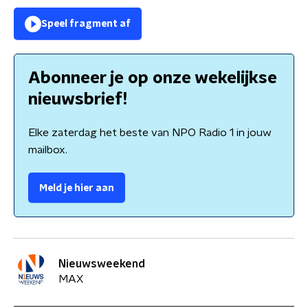
Speel fragment af
Abonneer je op onze wekelijkse
nieuwsbrief!
Elke zaterdag het beste van NPO Radio 1 in jouw
mailbox.
Meld je hier aan
Nieuwsweekend
MAX