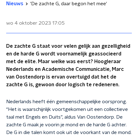
Nieuws
'De zachte G, daar begon het mee'
wo 4 oktober 2023
17:05
De zachte G staat voor velen gelijk aan gezelligheid
en de harde G wordt voornamelijk geassocieerd
met de elite. Maar welke was eerst? Hoogleraar
Nederlands en Academische Communicatie, Marc
van Oostendorp is ervan overtuigd dat het de
zachte G is, gewoon door logisch te redeneren.
Nederlands heeft één gemeenschappelijke oorsprong.
“Het is waarschijnlijk voortgekomen uit een collectieve
taal met Engels en Duits”, aldus Van Oostendorp. De
zachte G maak je voorin je mond en de harde G achter.
De G in die talen komt ook uit de voorkant van de mond.