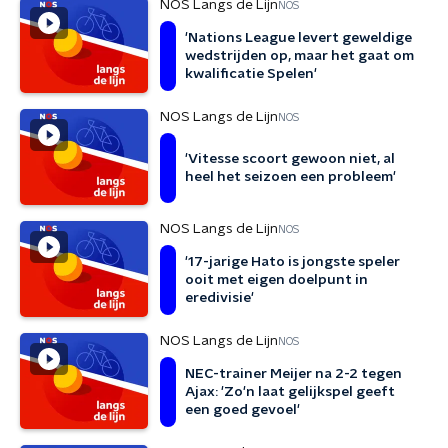
NOS Langs de Lijn
NOS
'Nations League levert geweldige
wedstrijden op, maar het gaat om
kwalificatie Spelen'
NOS Langs de Lijn
NOS
'Vitesse scoort gewoon niet, al
heel het seizoen een probleem'
NOS Langs de Lijn
NOS
'17-jarige Hato is jongste speler
ooit met eigen doelpunt in
eredivisie'
NOS Langs de Lijn
NOS
NEC-trainer Meijer na 2-2 tegen
Ajax: 'Zo'n laat gelijkspel geeft
een goed gevoel'