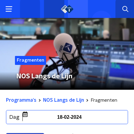
Fragmenten
NOS Langs de Lijn
Programma's
NOS Langs de Lijn
Fragmenten
Dag
18-02-2024