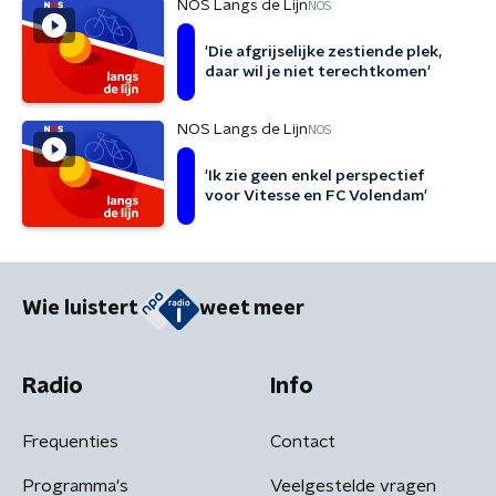
NOS Langs de Lijn
NOS
'Die afgrijselijke zestiende plek,
daar wil je niet terechtkomen'
NOS Langs de Lijn
NOS
'Ik zie geen enkel perspectief
voor Vitesse en FC Volendam'
Wie luistert
weet meer
Radio
Info
Frequenties
Contact
Programma's
Veelgestelde vragen