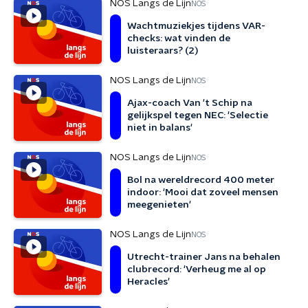
NOS Langs de Lijn
NOS
Wachtmuziekjes tijdens VAR-
checks: wat vinden de
luisteraars? (2)
NOS Langs de Lijn
NOS
Ajax-coach Van 't Schip na
gelijkspel tegen NEC: 'Selectie
niet in balans'
NOS Langs de Lijn
NOS
Bol na wereldrecord 400 meter
indoor: 'Mooi dat zoveel mensen
meegenieten'
NOS Langs de Lijn
NOS
Utrecht-trainer Jans na behalen
clubrecord: 'Verheug me al op
Heracles'