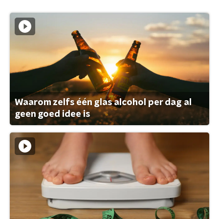
Waarom zelfs één glas alcohol per dag al
geen goed idee is