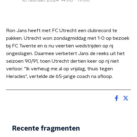
18 februari 2024 14:00 - 19:00
Ron Jans heeft met FC Utrecht een clubrecord te
pakken. Utrecht won zondagmiddag met 1-0 op bezoek
bij FC Twente en is nu veertien wedstrijden op rij
ongeslagen. Daarmee verbetert Jans de reeks uit het
seizoen 90/91, toen Utrecht dertien keer op rij niet
verloor. "Ik verheug me al op vrijdag, thuis tegen
Heracles", vertelde de 65-jarige coach na afloop.
Recente fragmenten