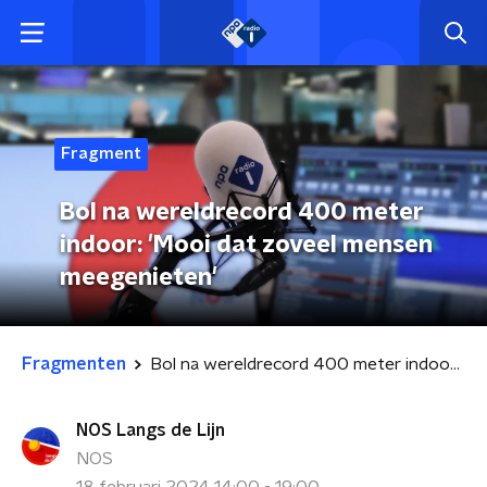
Fragment
Bol na wereldrecord 400 meter
indoor: 'Mooi dat zoveel mensen
meegenieten'
Fragmenten
Bol na wereldrecord 400 meter indoor: 'Mooi dat zoveel mensen meegenieten'
NOS Langs de Lijn
NOS