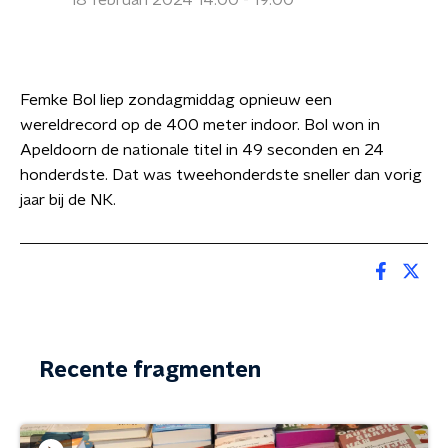
18 februari 2024 14:00 - 19:00
Femke Bol liep zondagmiddag opnieuw een
wereldrecord op de 400 meter indoor. Bol won in
Apeldoorn de nationale titel in 49 seconden en 24
honderdste. Dat was tweehonderdste sneller dan vorig
jaar bij de NK.
Recente fragmenten