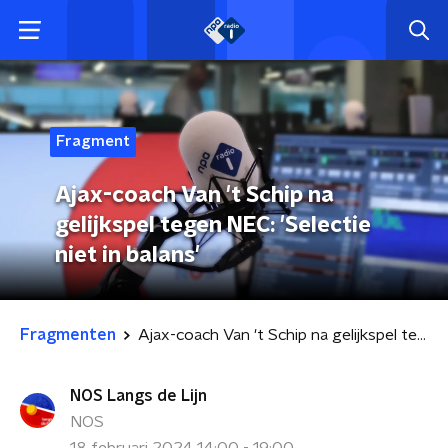
Fragment
Ajax-coach Van 't Schip na
gelijkspel tegen NEC: 'Selectie
niet in balans'
Fragmenten
Ajax-coach Van 't Schip na gelijkspel tegen NEC: 'Selectie niet in balans'
NOS Langs de Lijn
NOS