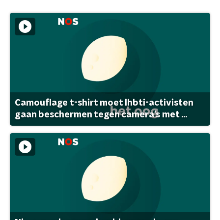
Camouflage t-shirt moet lhbti-activisten
gaan beschermen tegen camera's met ...