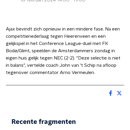
18 februari 2024 14:00 - 19:00
Ajax bevindt zich opnieuw in een mindere fase. Na een
competitienederlaag tegen Heerenveen en een
gelijkspel in het Conference League-duel met FK
Bodø/Glimt, speelden de Amsterdammers zondag in
eigen huis gelijk tegen NEC (2-2). "Deze selectie is niet
in balans", vertelde coach John van 't Schip na afloop
tegenover commentator Arno Vermeulen.
Recente fragmenten