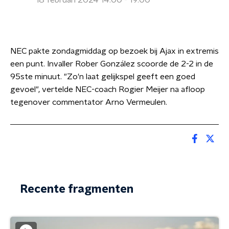
18 februari 2024 14:00 - 19:00
NEC pakte zondagmiddag op bezoek bij Ajax in extremis
een punt. Invaller Rober González scoorde de 2-2 in de
95ste minuut. "Zo'n laat gelijkspel geeft een goed
gevoel", vertelde NEC-coach Rogier Meijer na afloop
tegenover commentator Arno Vermeulen.
Recente fragmenten