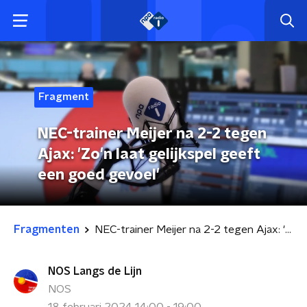
Fragment
NEC-trainer Meijer na 2-2 tegen
Ajax: 'Zo'n laat gelijkspel geeft
een goed gevoel'
Fragmenten
NEC-trainer Meijer na 2-2 tegen Ajax: 'Zo'n laat gelijkspel geeft een goed gevoel'
NOS Langs de Lijn
NOS