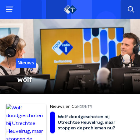
Nieuws
wolf
Nieuws en Co
NOS/NTR
Wolf doodgeschoten bij
Utrechtse Heuvelrug, maar
stoppen de problemen nu?