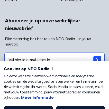
Abonneer je op onze wekelijkse
nieuwsbrief
Elke zaterdag het beste van NPO Radio 1 in jouw
mailbox
Algemene voorwaarden
Privacybeleid
Cookiebeleid