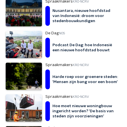
Spraakmakers
KRO-NCRV
Nusantara, nieuwe hoofdstad
van Indonesië: droom voor
stedenbouwkundigen
De Dag
NOS
Podcast De Dag: hoe Indonesië
een nieuwe hoofdstad bouwt
Spraakmakers
KRO-NCRV
Harde roep voor groenere steden:
'Mensen zijn bang voor een boom'
Spraakmakers
KRO-NCRV
Hoe moet nieuwe woningbouw
ingericht worden? 'De basis van
steden zijn voorzieningen'