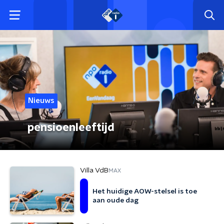
Nieuws
pensioenleeftijd
Villa VdB
MAX
Het huidige AOW-stelsel is toe
aan oude dag