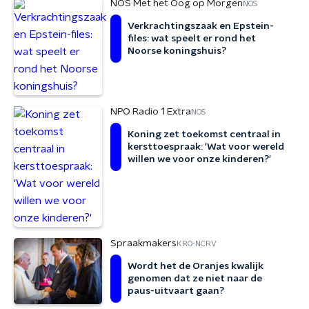
NOS Met het Oog op Morgen
NOS
Verkrachtingszaak en Epstein-
files: wat speelt er rond het
Noorse koningshuis?
NPO Radio 1 Extra
NOS
Koning zet toekomst centraal in
kersttoespraak: 'Wat voor wereld
willen we voor onze kinderen?'
Spraakmakers
KRO-NCRV
Wordt het de Oranjes kwalijk
genomen dat ze niet naar de
paus-uitvaart gaan?