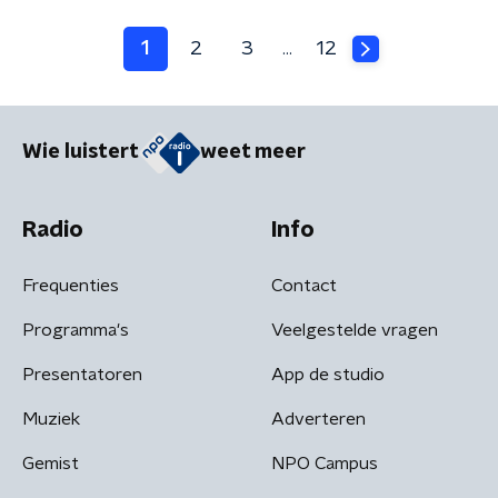
1
2
3
12
…
Wie luistert
weet meer
Radio
Info
Frequenties
Contact
Programma's
Veelgestelde vragen
Presentatoren
App de studio
Muziek
Adverteren
Gemist
NPO Campus