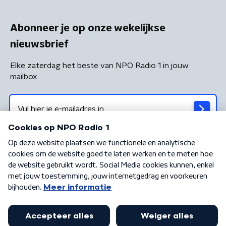
Abonneer je op onze wekelijkse
nieuwsbrief
Elke zaterdag het beste van NPO Radio 1 in jouw
mailbox
Algemene voorwaarden
Privacybeleid
Cookiebeleid