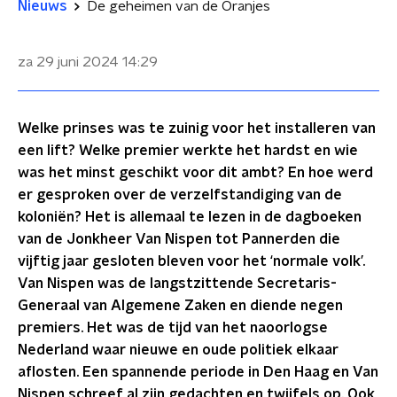
Nieuws
De geheimen van de Oranjes
za 29 juni 2024
14:29
Welke prinses was te zuinig voor het installeren van
een lift? Welke premier werkte het hardst en wie
was het minst geschikt voor dit ambt? En hoe werd
er gesproken over de verzelfstandiging van de
koloniën? Het is allemaal te lezen in de dagboeken
van de Jonkheer Van Nispen tot Pannerden die
vijftig jaar gesloten bleven voor het ‘normale volk’.
Van Nispen was de langstzittende Secretaris-
Generaal van Algemene Zaken en diende negen
premiers. Het was de tijd van het naoorlogse
Nederland waar nieuwe en oude politiek elkaar
aflosten. Een spannende periode in Den Haag en Van
Nispen schreef al zijn gedachten en twijfels op. Ook