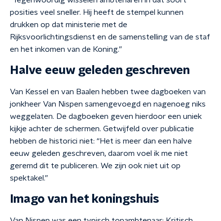
“Tegenwoordig wisselen ambtenaren in dat soort
posities veel sneller. Hij heeft de stempel kunnen
drukken op dat ministerie met de
Rijksvoorlichtingsdienst en de samenstelling van de staf
en het inkomen van de Koning.”
Halve eeuw geleden geschreven
Van Kessel en van Baalen hebben twee dagboeken van
jonkheer Van Nispen samengevoegd en nagenoeg niks
weggelaten. De dagboeken geven hierdoor een uniek
kijkje achter de schermen. Getwijfeld over publicatie
hebben de historici niet: “Het is meer dan een halve
eeuw geleden geschreven, daarom voel ik me niet
geremd dit te publiceren. We zijn ook niet uit op
spektakel.”
Imago van het koningshuis
Van Nispen was een typisch topambtenaar: Kritisch,