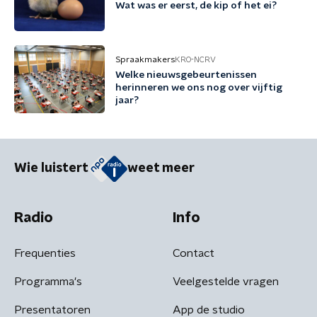
Wat was er eerst, de kip of het ei?
Spraakmakers
KRO-NCRV
Welke nieuwsgebeurtenissen
herinneren we ons nog over vijftig
jaar?
Wie luistert
weet meer
Radio
Info
Frequenties
Contact
Programma's
Veelgestelde vragen
Presentatoren
App de studio