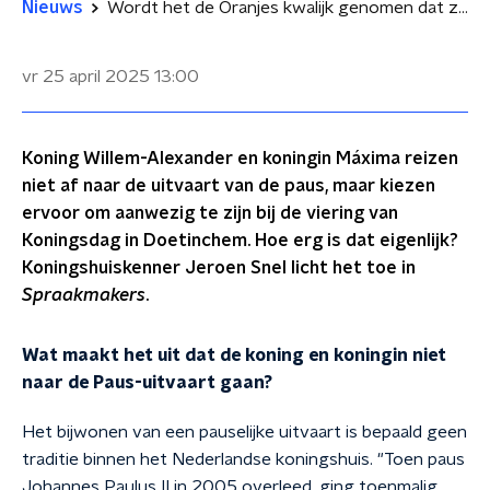
Nieuws
Wordt het de Oranjes kwalijk genomen dat ze niet naar de paus-uitvaart gaan?
vr 25 april 2025
13:00
Koning Willem-Alexander en koningin Máxima reizen
niet af naar de uitvaart van de paus, maar kiezen
ervoor om aanwezig te zijn bij de viering van
Koningsdag in Doetinchem. Hoe erg is dat eigenlijk?
Koningshuiskenner Jeroen Snel licht het toe in
Spraakmakers
.
Wat maakt het uit dat de koning en koningin niet
naar de Paus-uitvaart gaan?
Het bijwonen van een pauselijke uitvaart is bepaald geen
traditie binnen het Nederlandse koningshuis. "Toen paus
Johannes Paulus II in 2005 overleed, ging toenmalig