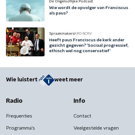
De Ongelooflijke Podcast
Wie wordt de opvolger van Franciscus
als paus?
Spraakmakers
KRO-NCRV
Heeft paus Franciscus de kerk ander
gezicht gegeven? 'Sociaal progressief,
ethisch wel nog conservatief'
Wie luistert
weet meer
Radio
Info
Frequenties
Contact
Programma's
Veelgestelde vragen