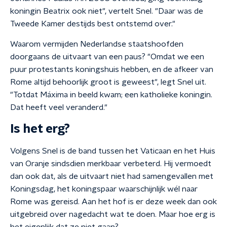
koningin Beatrix ook niet", vertelt Snel. "Daar was de
Tweede Kamer destijds best ontstemd over."
Waarom vermijden Nederlandse staatshoofden
doorgaans de uitvaart van een paus? "Omdat we een
puur protestants koningshuis hebben, en de afkeer van
Rome altijd behoorlijk groot is geweest", legt Snel uit.
"Totdat Máxima in beeld kwam; een katholieke koningin.
Dat heeft veel veranderd."
Is het erg?
Volgens Snel is de band tussen het Vaticaan en het Huis
van Oranje sindsdien merkbaar verbeterd. Hij vermoedt
dan ook dat, als de uitvaart niet had samengevallen met
Koningsdag, het koningspaar waarschijnlijk wél naar
Rome was gereisd. Aan het hof is er deze week dan ook
uitgebreid over nagedacht wat te doen. Maar hoe erg is