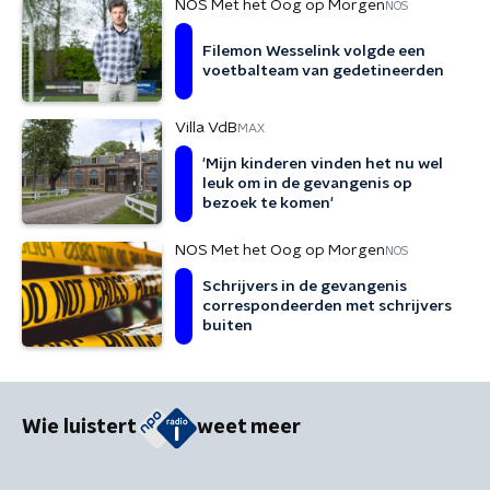
NOS Met het Oog op Morgen
NOS
Filemon Wesselink volgde een
voetbalteam van gedetineerden
Villa VdB
MAX
'Mijn kinderen vinden het nu wel
leuk om in de gevangenis op
bezoek te komen'
NOS Met het Oog op Morgen
NOS
Schrijvers in de gevangenis
correspondeerden met schrijvers
buiten
Wie luistert
weet meer