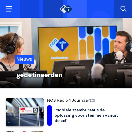
Nieuws
gedetineerden
NOS Radio 1 Journaal
NOS
'Mobiele stembureaus dé
oplossing voor stemmen vanuit
de cel'