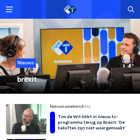
Nieuws
brexit
Nieuwsweekend
MAX
Tim de Wit blikt in nieuw tv-
programma terug op Brexit: 'De
beloftes zijn niet waargemaakt'