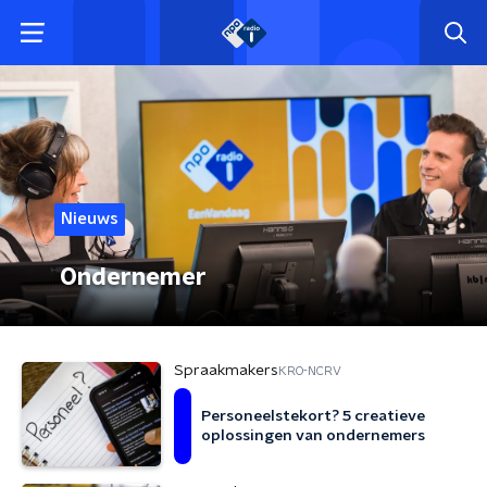
Nieuws
Ondernemer
Spraakmakers
KRO-NCRV
Personeelstekort? 5 creatieve
oplossingen van ondernemers