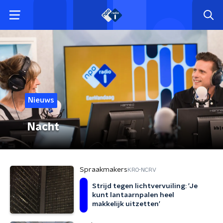
Nieuws
Nacht
Spraakmakers
KRO-NCRV
Strijd tegen lichtvervuiling: 'Je
kunt lantaarnpalen heel
makkelijk uitzetten'