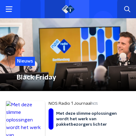
Nieuws
Black Friday
NOS Radio 1 Journaal
NOS
Met deze slimme oplossingen
wordt het werk van
pakketbezorgers lichter