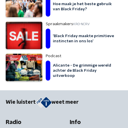
Hoe maak je het beste gebruik
van Black Friday?
Spraakmakers
KRO-NCRV
'Black Friday maakte primitieve
instincten in ons los'
Podcast
Alicante - De grimmige wereld
achter de Black Friday
uitverkoop
Wie luistert
weet meer
Radio
Info