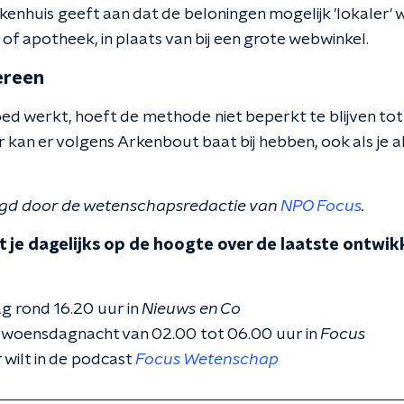
kenhuis geeft aan dat de beloningen mogelijk 'lokaler' w
of apotheek, in plaats van bij een grote webwinkel.
ereen
goed werkt, hoeft de methode niet beperkt te blijven tot
 kan er volgens Arkenbout baat bij hebben, ook als je a
zorgd door de wetenschapsredactie van
NPO Focus
.
 je dagelijks op de hoogte over de laatste ontwikk
g rond 16.20 uur in
Nieuws en Co
 woensdagnacht van 02.00 tot 06.00 uur in
Focus
 wilt in de podcast
Focus Wetenschap