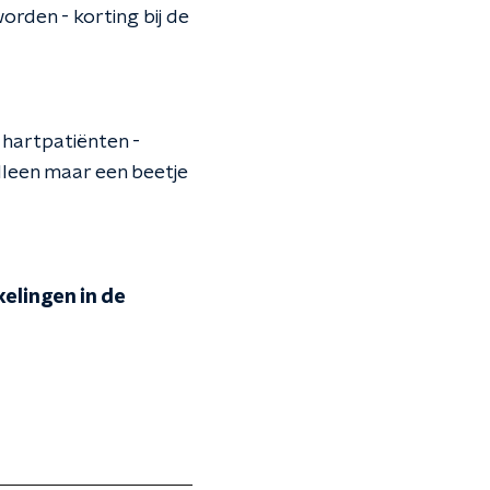
orden - korting bij de
 hartpatiënten -
lleen maar een beetje
elingen in de