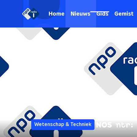
Home
Nieuws
Gids
Gemist
Wetenschap & Techniek