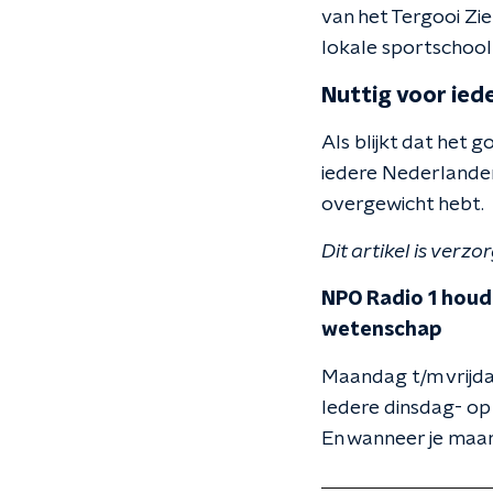
van het Tergooi Zie
lokale sportschool 
Nuttig voor ied
Als blijkt dat het 
iedere Nederlander
overgewicht hebt.
Dit artikel is ver
NPO Radio 1 houdt
wetenschap
Maandag t/m vrijda
Iedere dinsdag- op
En wanneer je maar