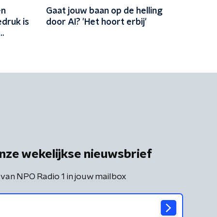
en
Gaat jouw baan op de helling
edruk is
door AI? 'Het hoort erbij'
nze wekelijkse nieuwsbrief
 van NPO Radio 1 in jouw mailbox