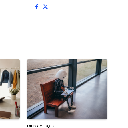
Dit is de Dag
EO