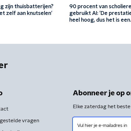
ig zijn thuisbatterijen?
90 procent van scholier
iet zelf aan knutselen'
gebruikt AI: 'De prestati
heel hoog, dus het is een
oplossing'
er
o
Abonneer je op o
Elke zaterdag het beste
act
gestelde vragen