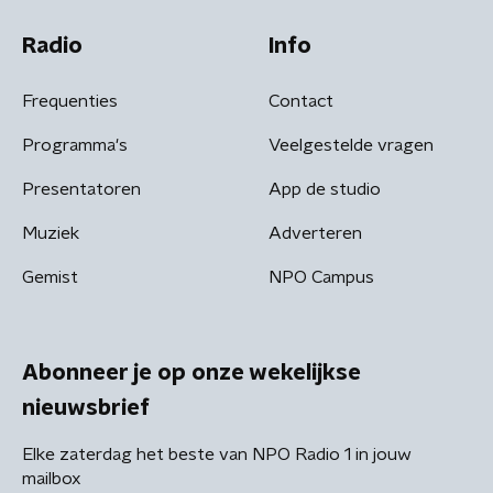
Radio
Info
Frequenties
Contact
Programma's
Veelgestelde vragen
Presentatoren
App de studio
Muziek
Adverteren
Gemist
NPO Campus
Abonneer je op onze wekelijkse
nieuwsbrief
Elke zaterdag het beste van NPO Radio 1 in jouw
mailbox