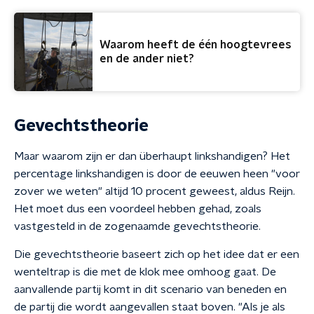
Waarom heeft de één hoogtevrees
en de ander niet?
Gevechtstheorie
Maar waarom zijn er dan überhaupt linkshandigen? Het
percentage linkshandigen is door de eeuwen heen "voor
zover we weten" altijd 10 procent geweest, aldus Reijn.
Het moet dus een voordeel hebben gehad, zoals
vastgesteld in de zogenaamde gevechtstheorie.
Die gevechtstheorie baseert zich op het idee dat er een
wenteltrap is die met de klok mee omhoog gaat. De
aanvallende partij komt in dit scenario van beneden en
de partij die wordt aangevallen staat boven. "Als je als