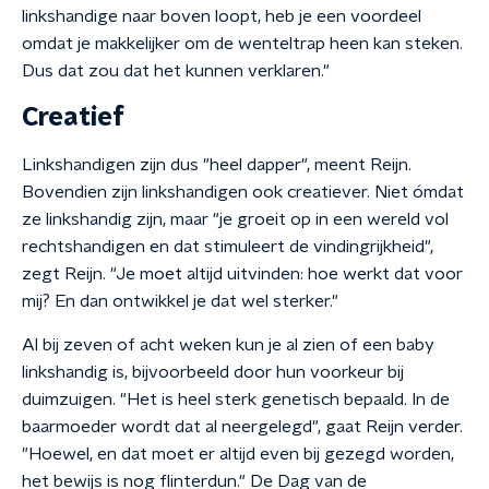
linkshandige naar boven loopt, heb je een voordeel
omdat je makkelijker om de wenteltrap heen kan steken.
Dus dat zou dat het kunnen verklaren."
Creatief
Linkshandigen zijn dus "heel dapper", meent Reijn.
Bovendien zijn linkshandigen ook creatiever. Niet ómdat
ze linkshandig zijn, maar "je groeit op in een wereld vol
rechtshandigen en dat stimuleert de vindingrijkheid",
zegt Reijn. "Je moet altijd uitvinden: hoe werkt dat voor
mij? En dan ontwikkel je dat wel sterker."
Al bij zeven of acht weken kun je al zien of een baby
linkshandig is, bijvoorbeeld door hun voorkeur bij
duimzuigen. "Het is heel sterk genetisch bepaald. In de
baarmoeder wordt dat al neergelegd", gaat Reijn verder.
"Hoewel, en dat moet er altijd even bij gezegd worden,
het bewijs is nog flinterdun." De Dag van de