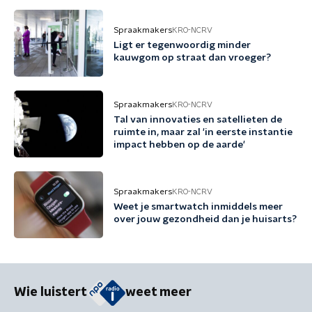
Spraakmakers
KRO-NCRV
Ligt er tegenwoordig minder
kauwgom op straat dan vroeger?
Spraakmakers
KRO-NCRV
Tal van innovaties en satellieten de
ruimte in, maar zal 'in eerste instantie
impact hebben op de aarde'
Spraakmakers
KRO-NCRV
Weet je smartwatch inmiddels meer
over jouw gezondheid dan je huisarts?
Wie luistert
weet meer