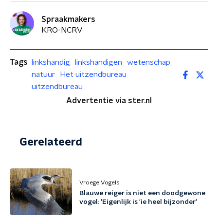
Spraakmakers
KRO-NCRV
Tags
linkshandig
linkshandigen
wetenschap
natuur
Het uitzendbureau
uitzendbureau
Advertentie via ster.nl
Gerelateerd
Vroege Vogels
Blauwe reiger is niet een doodgewone
vogel: 'Eigenlijk is 'ie heel bijzonder'