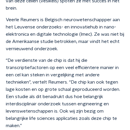
van deze cellen (vesikels) spoten ze met succes in het
brein.
Veerle Reumers is Belgisch neurowetenschappper aan
het Leuvense onderzoeks- en innovatiehub in nano-
elektronica en digitale technologie (Imec). Ze was niet bij
de Amerikaanse studie betrokken, maar vindt het echt
vernieuwend onderzoek.
“De verdienste van de chip is dat hij die
transcriptiefactoren op een veel efficiëntere manier in
een cel kan steken in vergelijking met andere
technieken”, vertelt Reumers.
“De chip kan ook tegen
lage kosten en op grote schaal geproduceerd worden.
Een studie als dit benadrukt dus hoe belangrijk
interdisciplinair onderzoek tussen engineering en
levenswetenschappen is. Ook wij zijn bezig om
belangrijke life sciences applicaties zoals deze chip te
maken.”