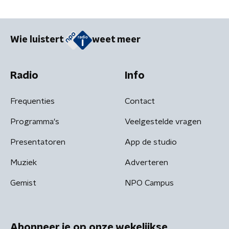
Wie luistert
weet meer
Radio
Info
Frequenties
Contact
Programma's
Veelgestelde vragen
Presentatoren
App de studio
Muziek
Adverteren
Gemist
NPO Campus
Abonneer je op onze wekelijkse