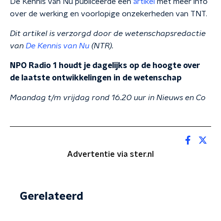
De Kennis van Nu publiceerde een
artikel
met meer info
over de werking en voorlopige onzekerheden van TNT.
Dit artikel is verzorgd door de wetenschapsredactie
van
De Kennis van Nu
(NTR).
NPO Radio 1 houdt je dagelijks op de hoogte over
de laatste ontwikkelingen in de wetenschap
Maandag t/m vrijdag rond 16.20 uur in Nieuws en Co
Advertentie via ster.nl
Gerelateerd