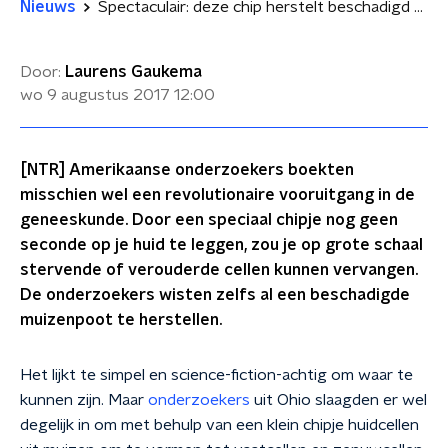
Nieuws
Spectaculair: deze chip herstelt beschadigd weefsel
Door:
Laurens Gaukema
wo 9 augustus 2017
12:00
[NTR] Amerikaanse onderzoekers boekten
misschien wel een revolutionaire vooruitgang in de
geneeskunde. Door een speciaal chipje nog geen
seconde op je huid te leggen, zou je op grote schaal
stervende of verouderde cellen kunnen vervangen.
De onderzoekers wisten zelfs al een beschadigde
muizenpoot te herstellen.
Het lijkt te simpel en science-fiction-achtig om waar te
kunnen zijn. Maar
onderzoekers
uit Ohio slaagden er wel
degelijk in om met behulp van een klein chipje huidcellen