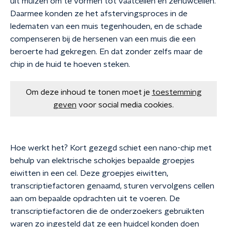
uit muizen om te vormen tot vaatcellen en zenuwcellen.
Daarmee konden ze het afstervingsproces in de
ledematen van een muis tegenhouden, en de schade
compenseren bij de hersenen van een muis die een
beroerte had gekregen. En dat zonder zelfs maar de
chip in de huid te hoeven steken.
Om deze inhoud te tonen moet je
toestemming
geven
voor social media cookies.
Hoe werkt het? Kort gezegd schiet een nano-chip met
behulp van elektrische schokjes bepaalde groepjes
eiwitten in een cel. Deze groepjes eiwitten,
transcriptiefactoren genaamd, sturen vervolgens cellen
aan om bepaalde opdrachten uit te voeren. De
transcriptiefactoren die de onderzoekers gebruikten
waren zo ingesteld dat ze een huidcel konden doen