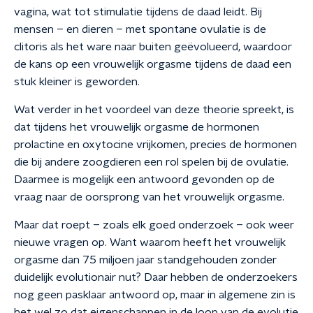
vagina, wat tot stimulatie tijdens de daad leidt. Bij
mensen – en dieren – met spontane ovulatie is de
clitoris als het ware naar buiten geëvolueerd, waardoor
de kans op een vrouwelijk orgasme tijdens de daad een
stuk kleiner is geworden.
Wat verder in het voordeel van deze theorie spreekt, is
dat tijdens het vrouwelijk orgasme de hormonen
prolactine en oxytocine vrijkomen, precies de hormonen
die bij andere zoogdieren een rol spelen bij de ovulatie.
Daarmee is mogelijk een antwoord gevonden op de
vraag naar de oorsprong van het vrouwelijk orgasme.
Maar dat roept – zoals elk goed onderzoek – ook weer
nieuwe vragen op. Want waarom heeft het vrouwelijk
orgasme dan 75 miljoen jaar standgehouden zonder
duidelijk evolutionair nut? Daar hebben de onderzoekers
nog geen pasklaar antwoord op, maar in algemene zin is
het wel zo dat eigenschappen in de loop van de evolutie