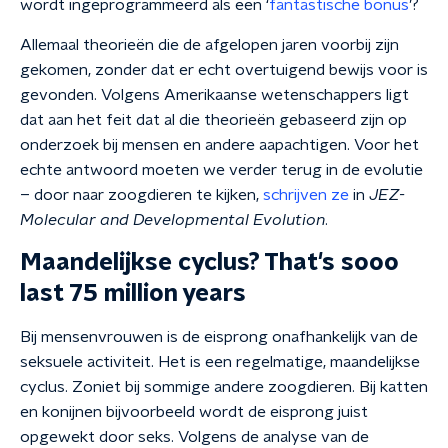
wordt ingeprogrammeerd als een ‘
fantastische bonus
’?
Allemaal theorieën die de afgelopen jaren voorbij zijn
gekomen, zonder dat er echt overtuigend bewijs voor is
gevonden. Volgens Amerikaanse wetenschappers ligt
dat aan het feit dat al die theorieën gebaseerd zijn op
onderzoek bij mensen en andere aapachtigen. Voor het
echte antwoord moeten we verder terug in de evolutie
– door naar zoogdieren te kijken,
schrijven ze
in
JEZ-
Molecular and Developmental Evolution
.
Maandelijkse cyclus? That's sooo
last 75 million years
Bij mensenvrouwen is de eisprong onafhankelijk van de
seksuele activiteit. Het i
s een regelmatige, maandelijkse
cyclus. Zoniet bij sommige andere zoogdieren. Bij katten
en konijnen bijvoorbeeld wordt de eisprong juist
opgewekt door seks. Volgens de analyse van de