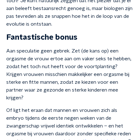
toch? Je kunt natuurlijk zeggen dat het plezier dat je er
aan beleeft bestaansrecht genoeg is, maar biologen zijn
pas tevreden als ze snappen hoe het in de loop van de
evolutie is ontstaan.
Fantastische bonus
Aan speculatie geen gebrek. Zet (de kans op) een
orgasme de vrouw ertoe aan om vaker seks te hebben,
zodat het toch nut heeft voor de voortplanting?
Krijgen vrouwen misschien makkelijker een orgasme bij
sterke en fitte mannen, zodat ze kiezen voor een
partner waar ze gezonde en sterke kinderen mee
krijgen?
Of ligt het eraan dat mannen en vrouwen zich als
embryo tijdens de eerste negen weken van de
zwangerschap vrijwel identiek ontwikkelen – en het
orgasme bij vrouwen daardoor zonder specifieke reden