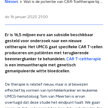
Nieuws
Wat is de potentie van CAR-Tceltherapie bij terugkerende beenmergkanker?
do 16 januari 2025
21:00
Er is 16,5 miljoen euro aan subsidie beschikbaar
gesteld voor onderzoek naar een nieuwe
celtherapie. Het UMCG gaat specifieke CAR T-cellen
produceren om patiënten met terugkerende
beenmergkanker te behandelen.
CAR T-celtherapie
is een immuuntherapie met genetisch
gemanipuleerde witte bloedcellen.
De therapie is relatief nieuw, maar is al bewezen
effectief bij vormen van lymfeklierkanker en leukemie.
UMCG-hematoloog Tom van Meerten is ervan
overtuigd dat deze studie het eindpunt haalt: We gaan