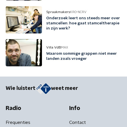
Spraakmakers
KRO-NCRV
Onderzoek leert ons steeds meer over
stamcellen: hoe gaat stamceltherapie
in zijn werk?
Villa VdB
MAX
Waarom sommige grappen niet meer
landen zoals vroeger
Wie luistert
weet meer
Radio
Info
Frequenties
Contact