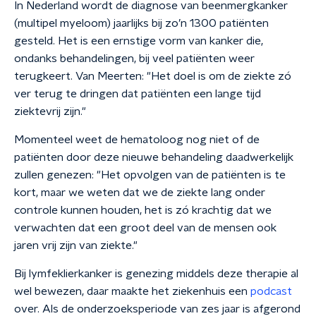
In Nederland wordt de diagnose van beenmergkanker
(multipel myeloom) jaarlijks bij zo’n 1300 patiënten
gesteld. Het is een ernstige vorm van kanker die,
ondanks behandelingen, bij veel patiënten weer
terugkeert. Van Meerten: "Het doel is om de ziekte zó
ver terug te dringen dat patiënten een lange tijd
ziektevrij zijn."
Momenteel weet de hematoloog nog niet of de
patiënten door deze nieuwe behandeling daadwerkelijk
zullen genezen: "Het opvolgen van de patiënten is te
kort, maar we weten dat we de ziekte lang onder
controle kunnen houden, het is zó krachtig dat we
verwachten dat een groot deel van de mensen ook
jaren vrij zijn van ziekte."
Bij lymfeklierkanker is genezing middels deze therapie al
wel bewezen, daar maakte het ziekenhuis een
podcast
over. Als de onderzoeksperiode van zes jaar is afgerond