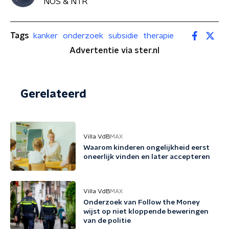
NOS & NTR
Tags
kanker
onderzoek
subsidie
therapie
Advertentie via ster.nl
Gerelateerd
Villa VdB
MAX
Waarom kinderen ongelijkheid eerst
oneerlijk vinden en later accepteren
Villa VdB
MAX
Onderzoek van Follow the Money
wijst op niet kloppende beweringen
van de politie