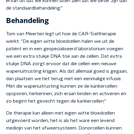
ervan uit dat we kunnen laten zien dat we beter zijn dan
de standaardbehandeling."
Behandeling
Tom van Meerten legt uit hoe de CAR-Tceltherapie
werkt: "De eigen witte bloedcellen halen we uit de
patiënt en in een gespecialiseerd laboratorium voegen
we een extra stukje DNA toe aan de cellen. Dat extra
stukje DNA zorgt ervoor dat die cellen een nieuwe
wapenuitrusting krijgen. Als dat allemaal goed is gegaan,
dan plaatsen we het terug met een eenmalige infusie.
Met die wapenuitrusting kunnen ze de kankercellen
opsporen, herkennen, zich eraan binden en activeren en
zo begint het gevecht tegen de kankercellen."
De therapie kan alleen met eigen witte bloedcellen
uitgevoerd worden, het is als het ware een levend
medicijn van het afweersysteem. Donorcellen kunnen