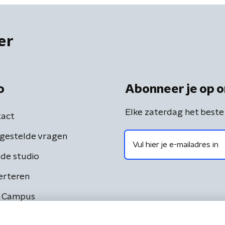
er
o
Abonneer je op o
Elke zaterdag het beste
act
gestelde vragen
de studio
erteren
 Campus