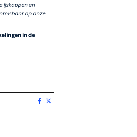
 ijskappen en
onmisbaar op onze
elingen in de