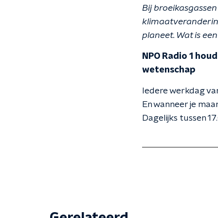
Bij broeikasgasse
klimaatveranderin
planeet. Wat is ee
NPO Radio 1 houdt
wetenschap
Iedere werkdag van
En wanneer je maar
Dagelijks tussen 17