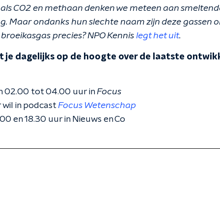
n als CO2 en methaan denken we meteen aan smeltende
g. Maar ondanks hun slechte naam zijn deze gassen 
n broeikasgas precies? NPO Kennis
legt het uit
.
 je dagelijks op de hoogte over de laatste ontwikk
 02.00 tot 04.00 uur in
Focus
 wil in podcast
Focus Wetenschap
.00 en 18.30 uur in Nieuws en Co