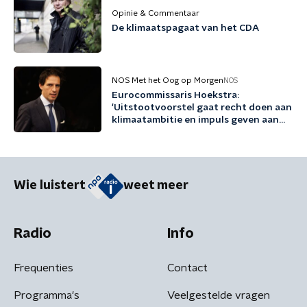
Opinie & Commentaar
De klimaatspagaat van het CDA
NOS Met het Oog op Morgen
NOS
Eurocommissaris Hoekstra:
'Uitstootvoorstel gaat recht doen aan
klimaatambitie en impuls geven aan
bedrijfsleven'
Wie luistert
weet meer
Radio
Info
Frequenties
Contact
Programma's
Veelgestelde vragen