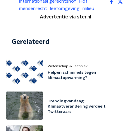
internationaal gerechtshof
Hof
mensenrecht
leefomgeving
milieu
Advertentie via ster.nl
Gerelateerd
Wetenschap & Techniek
Helpen schimmels tegen
klimaatopwarming?
TrendingVandaag:
Klimaatverandering verdeelt
Twitteraars