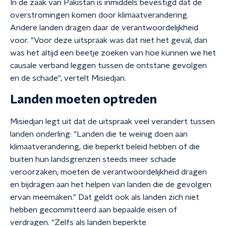
In de zaak van Pakistan is inmiddels bevestigd dat de
overstromingen komen door klimaatverandering.
Andere landen dragen daar de verantwoordelijkheid
voor. "Voor deze uitspraak was dat niet het geval, dan
was het altijd een beetje zoeken van hoe kunnen we het
causale verband leggen tussen de ontstane gevolgen
en de schade", vertelt Misiedjan.
Landen moeten optreden
Misiedjan legt uit dat de uitspraak veel verandert tussen
landen onderling: "Landen die te weinig doen aan
klimaatverandering, die beperkt beleid hebben of die
buiten hun landsgrenzen steeds meer schade
veroorzaken, moeten de verantwoordelijkheid dragen
en bijdragen aan het helpen van landen die de gevolgen
ervan meemaken." Dat geldt ook als landen zich niet
hebben gecommitteerd aan bepaalde eisen of
verdragen. "Zelfs als landen beperkte