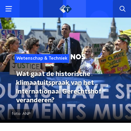
Wetenschap & Techniek
Wat gaat de historische
klimaatuitspraak van het
Internationaal Gerechtshof
veranderen?
foto:
ANP