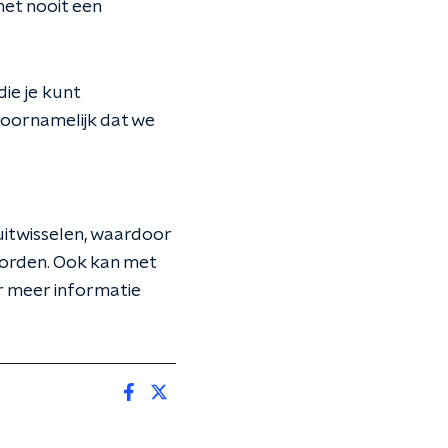
het nooit een
ie je kunt
 voornamelijk dat we
itwisselen, waardoor
worden. Ook kan met
r meer informatie