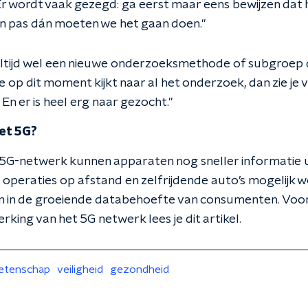
Er wordt vaak gezegd: ga eerst maar eens bewijzen dat 
en pas dán moeten we het gaan doen."
altijd wel een nieuwe onderzoeksmethode of subgroep d
e op dit moment kijkt naar al het onderzoek, dan zie je
 En er is heel erg naar gezocht."
et 5G?
5G-netwerk kunnen apparaten nog sneller informatie u
 operaties op afstand en zelfrijdende auto’s mogelijk 
n in de groeiende databehoefte van consumenten. Voo
rking van het 5G netwerk lees je dit artikel.
etenschap
veiligheid
gezondheid