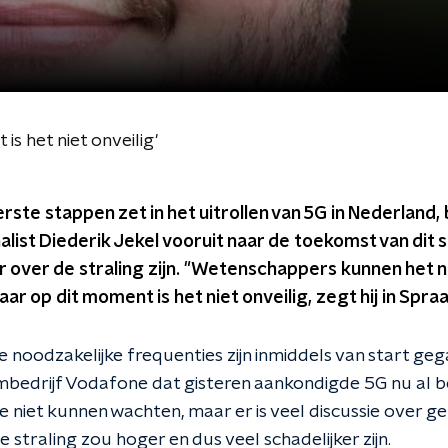
is het niet onveilig'
ste stappen zet in het uitrollen van 5G in Nederland,
ist Diederik Jekel vooruit naar de toekomst van dit
r over de straling zijn. "Wetenschappers kunnen het 
aar op dit moment is het niet onveilig, zegt hij in Spr
e noodzakelijke frequenties zijn inmiddels van start geg
edrijf Vodafone dat gisteren aankondigde 5G nu al be
we niet kunnen wachten, maar er is veel discussie over 
straling zou hoger en dus veel schadelijker zijn.