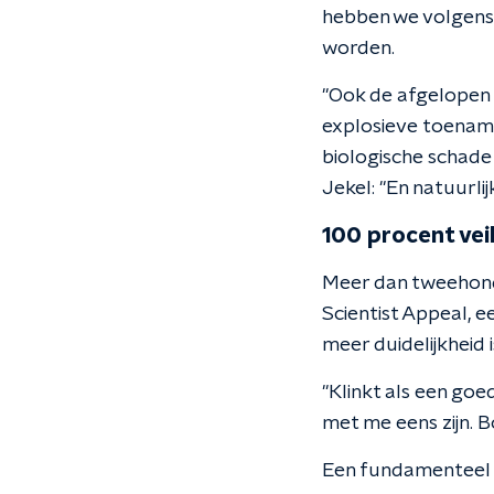
hebben we volgens 
worden.
"Ook de afgelopen t
explosieve toename
biologische schade
Jekel: "En natuurli
100 procent veil
Meer dan tweehonde
Scientist Appeal, 
meer duidelijkheid 
"Klinkt als een goe
met me eens zijn. Bo
Een fundamenteel p