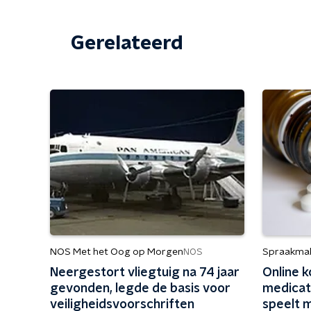
Gerelateerd
NOS Met het Oog op Morgen
Spraakma
NOS
Neergestort vliegtuig na 74 jaar
Online 
gevonden, legde de basis voor
medicati
veiligheidsvoorschriften
speelt 