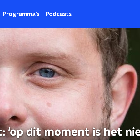
Programma's
Podcasts
: 'op dit moment is het ni