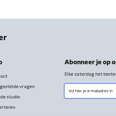
aarde'
er
o
Abonneer je op o
Elke zaterdag het beste
act
gestelde vragen
de studio
erteren