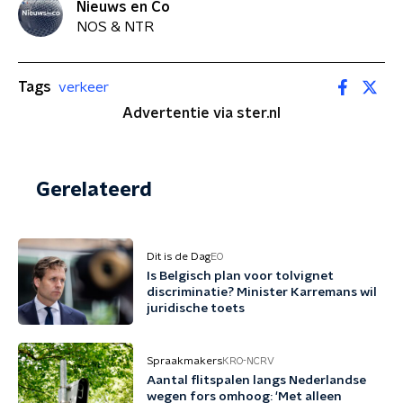
Nieuws en Co
NOS & NTR
Tags
verkeer
Advertentie via ster.nl
Gerelateerd
Dit is de Dag
EO
Is Belgisch plan voor tolvignet
discriminatie? Minister Karremans wil
juridische toets
Spraakmakers
KRO-NCRV
Aantal flitspalen langs Nederlandse
wegen fors omhoog: 'Met alleen