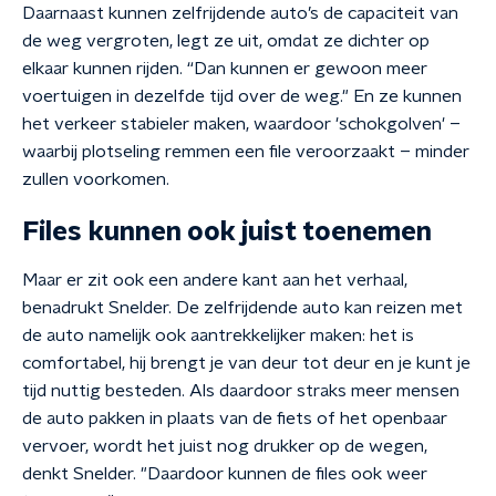
Daarnaast kunnen zelfrijdende auto’s de capaciteit van
de weg vergroten, legt ze uit, omdat ze dichter op
elkaar kunnen rijden. “Dan kunnen er gewoon meer
voertuigen in dezelfde tijd over de weg." En ze kunnen
het verkeer stabieler maken, waardoor 'schokgolven' –
waarbij plotseling remmen een file veroorzaakt – minder
zullen voorkomen.
Files kunnen ook juist toenemen
Maar er zit ook een andere kant aan het verhaal,
benadrukt Snelder. De zelfrijdende auto kan reizen met
de auto namelijk ook aantrekkelijker maken: het is
comfortabel, hij brengt je van deur tot deur en je kunt je
tijd nuttig besteden. Als daardoor straks meer mensen
de auto pakken in plaats van de fiets of het openbaar
vervoer, wordt het juist nog drukker op de wegen,
denkt Snelder. "Daardoor kunnen de files ook weer