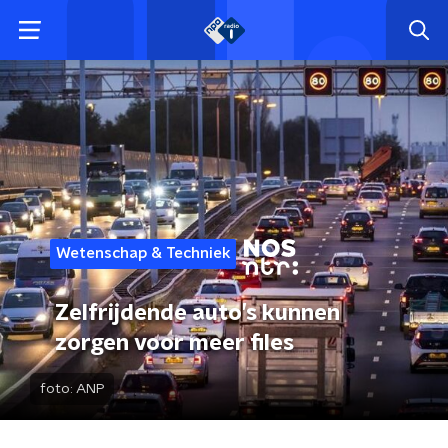
Wetenschap & Techniek
Zelfrijdende auto’s kunnen
zorgen voor meer files
foto:
ANP