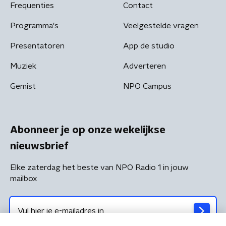
Frequenties
Contact
Programma's
Veelgestelde vragen
Presentatoren
App de studio
Muziek
Adverteren
Gemist
NPO Campus
Abonneer je op onze wekelijkse
nieuwsbrief
Elke zaterdag het beste van NPO Radio 1 in jouw
mailbox