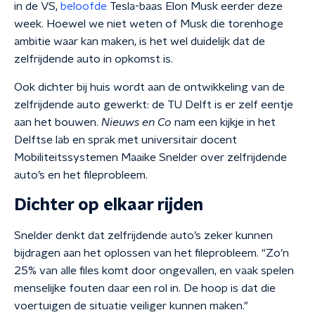
in de VS,
beloofde
Tesla-baas Elon Musk eerder deze
week. Hoewel we niet weten of Musk die torenhoge
ambitie waar kan maken, is het wel duidelijk dat de
zelfrijdende auto in opkomst is.
Ook dichter bij huis wordt aan de ontwikkeling van de
zelfrijdende auto gewerkt: de TU Delft is er zelf eentje
aan het bouwen.
Nieuws en Co
nam een kijkje in het
Delftse lab en sprak met
universitair docent
Mobiliteitssystemen Maaike Snelder over zelfrijdende
auto’s en het fileprobleem.
Dichter op elkaar rijden
Snelder denkt dat zelfrijdende auto’s zeker kunnen
bijdragen aan het oplossen van het fileprobleem. "Zo’n
25% van alle files komt door ongevallen, en vaak spelen
menselijke fouten daar een rol in. De hoop is dat die
voertuigen de situatie veiliger kunnen maken."