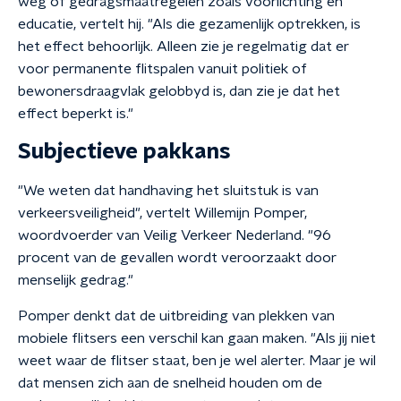
weg of gedragsmaatregelen zoals voorlichting en
educatie, vertelt hij. "Als die gezamenlijk optrekken, is
het effect behoorlijk. Alleen zie je regelmatig dat er
voor permanente flitspalen vanuit politiek of
bewonersdraagvlak gelobbyd is, dan zie je dat het
effect beperkt is."
Subjectieve pakkans
"We weten dat handhaving het sluitstuk is van
verkeersveiligheid", vertelt Willemijn Pomper,
woordvoerder van Veilig Verkeer Nederland. "96
procent van de gevallen wordt veroorzaakt door
menselijk gedrag."
Pomper denkt dat de uitbreiding van plekken van
mobiele flitsers een verschil kan gaan maken. "Als jij niet
weet waar de flitser staat, ben je wel alerter. Maar je wil
dat mensen zich aan de snelheid houden om de