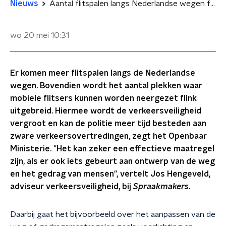
Nieuws
Aantal flitspalen langs Nederlandse wegen fors omhoog: 'Met alleen snelheidshandhaving blijft effect beperkt'
wo 20 mei
10:31
Er komen meer flitspalen langs de Nederlandse
wegen. Bovendien wordt het aantal plekken waar
mobiele flitsers kunnen worden neergezet flink
uitgebreid. Hiermee wordt de verkeersveiligheid
vergroot en kan de politie meer tijd besteden aan
zware verkeersovertredingen, zegt het Openbaar
Ministerie. "Het kan zeker een effectieve maatregel
zijn, als er ook iets gebeurt aan ontwerp van de weg
en het gedrag van mensen", vertelt Jos Hengeveld,
adviseur verkeersveiligheid, bij
Spraakmakers
.
Daarbij gaat het bijvoorbeeld over het aanpassen van de