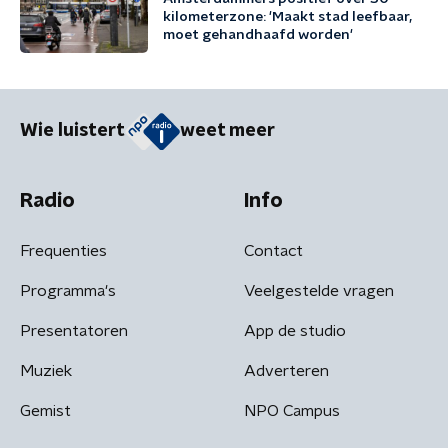
kilometerzone: 'Maakt stad leefbaar,
moet gehandhaafd worden'
Wie luistert
weet meer
Radio
Info
Frequenties
Contact
Programma's
Veelgestelde vragen
Presentatoren
App de studio
Muziek
Adverteren
Gemist
NPO Campus