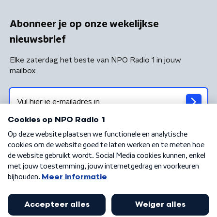
Abonneer je op onze wekelijkse
nieuwsbrief
Elke zaterdag het beste van NPO Radio 1 in jouw
mailbox
Algemene voorwaarden
Privacybeleid
Cookiebeleid