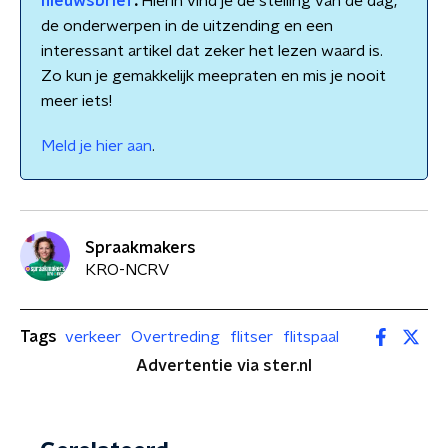
nieuwsbrief
.
Hierin vind je de stelling van de dag,
de onderwerpen in de uitzending en een
interessant artikel dat zeker het lezen waard is.
Zo kun je gemakkelijk meepraten en mis je nooit
meer iets!
Meld je hier aan
.
Spraakmakers
KRO-NCRV
Tags
verkeer
Overtreding
flitser
flitspaal
Advertentie via ster.nl