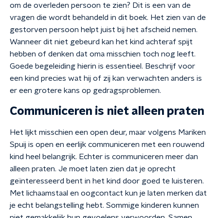
om de overleden persoon te zien? Dit is een van de
vragen die wordt behandeld in dit boek. Het zien van de
gestorven persoon helpt juist bij het afscheid nemen.
Wanneer dit niet gebeurd kan het kind achteraf spijt
hebben of denken dat oma misschien toch nog leeft.
Goede begeleiding hierin is essentieel. Beschrijf voor
een kind precies wat hij of zij kan verwachten anders is
er een grotere kans op gedragsproblemen.
Communiceren is niet alleen praten
Het lijkt misschien een open deur, maar volgens Mariken
Spuij is open en eerlijk communiceren met een rouwend
kind heel belangrijk. Echter is communiceren meer dan
alleen praten. Je moet laten zien dat je oprecht
geïnteresseerd bent in het kind door goed te luisteren.
Met lichaamstaal en oogcontact kun je laten merken dat
je echt belangstelling hebt. Sommige kinderen kunnen
niet gemakkelijk hun gevoelens verwoorden. Samen