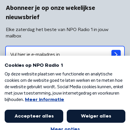
Abonneer je op onze wekelijkse
nieuwsbrief
Elke zaterdag het beste van NPO Radio 1 in jouw
mailbox
Algemene voorwaarden
Privacybeleid
Cookiebeleid