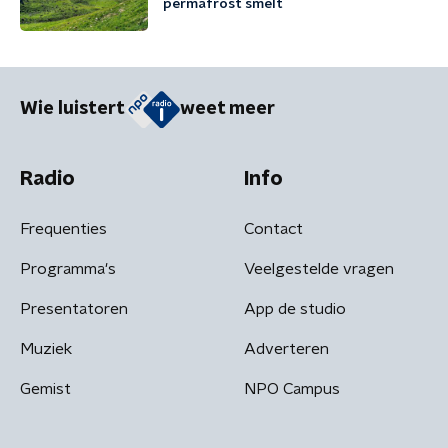
permafrost smelt
Wie luistert
weet meer
Radio
Info
Frequenties
Contact
Programma's
Veelgestelde vragen
Presentatoren
App de studio
Muziek
Adverteren
Gemist
NPO Campus