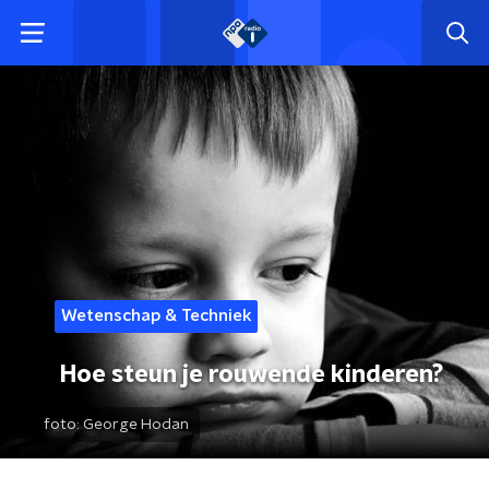
Wetenschap & Techniek
Hoe steun je rouwende kinderen?
foto:
George Hodan