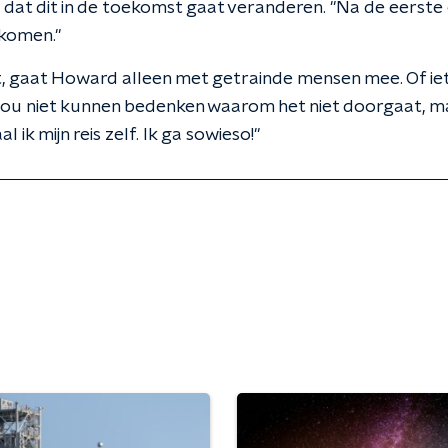
dat dit in de toekomst gaat veranderen. "Na de eerste
 komen."
t, gaat Howard alleen met getrainde mensen mee. Of ie
ou niet kunnen bedenken waarom het niet doorgaat, maa
 ik mijn reis zelf. Ik ga sowieso!"