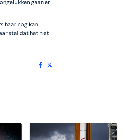
 ongelukken gaan er
ts haar nog kan
r stel dat het niet