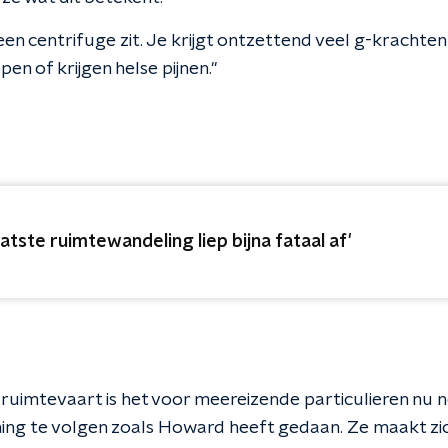
in een centrifuge zit. Je krijgt ontzettend veel g-krachten
en of krijgen helse pijnen."
aatste ruimtewandeling liep bijna fataal af'
 ruimtevaart is het voor meereizende particulieren nu n
ining te volgen zoals Howard heeft gedaan. Ze maakt zic