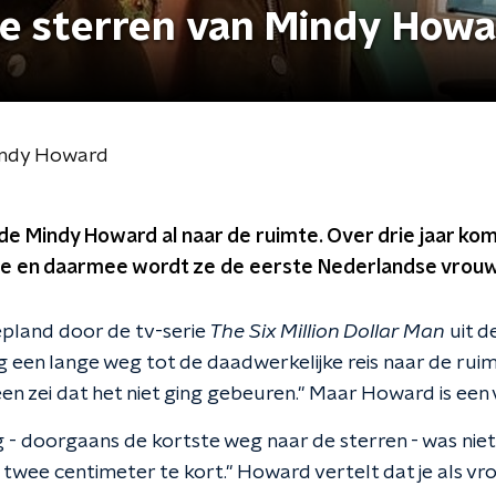
 de sterren van Mindy How
Mindy Howard
ilde Mindy Howard al naar de ruimte. Over drie jaar kom
te en daarmee wordt ze de eerste Nederlandse vrouw 
pland door de tv-serie
The Six Million Dollar Man
uit d
 een lange weg tot de daadwerkelijke reis naar de rui
en zei dat het niet ging gebeuren." Maar Howard is een
g - doorgaans de kortste weg naar de sterren - was niet
 twee centimeter te kort." Howard vertelt dat je als vr