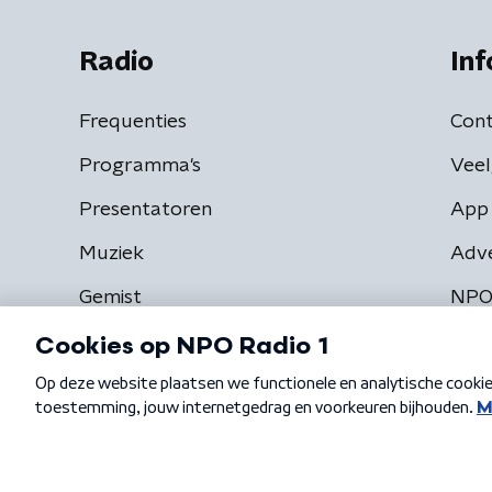
Radio
Inf
Frequenties
Cont
Programma's
Veel
Presentatoren
App 
Muziek
Adv
Gemist
NPO
Algemene voorwaarden
Privacybeleid