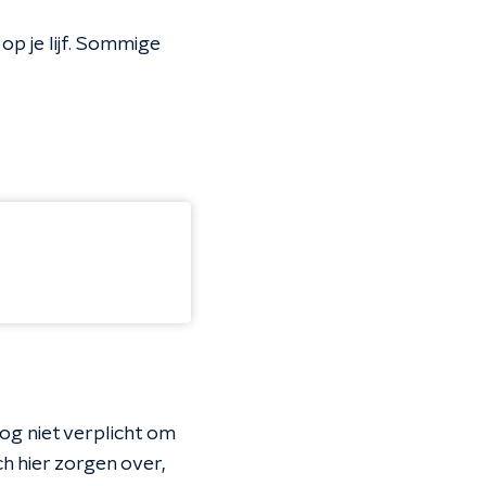
 op je lijf. Sommige
og niet verplicht om
h hier zorgen over,