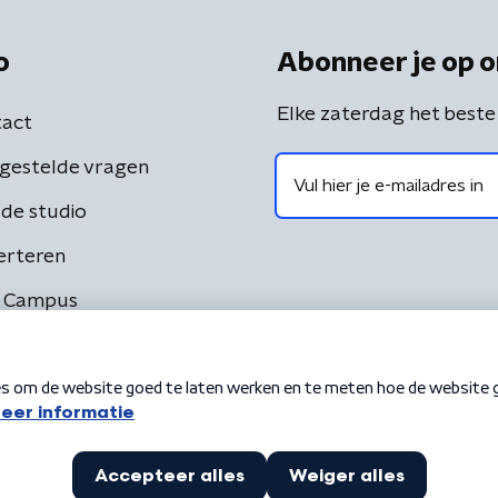
o
Abonneer je op o
Elke zaterdag het beste
act
gestelde vragen
de studio
erteren
 Campus