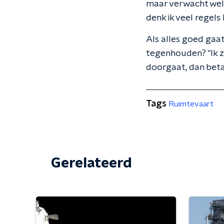
maar verwacht wel 
denk ik veel regels
Als alles goed gaa
tegenhouden? "Ik z
doorgaat, dan betaal
Tags
Ruimtevaart
Gerelateerd