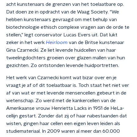
acht kunstenaars de grenzen van het toelaatbare op.
Dat doen ze in opdracht van de Waag Society. "We
hebben kunstenaars gevraagd om met behulp van
biotechnologie ethisch complexe vragen aan de orde te
stellen," legt conservator Lucas Evers uit. Dat lukt
zeker in het werk
Heirloom
van de Britse kunstenaar
Gina Czarnecki. Ze liet levende huidcellen van haar
tweelingdochters groeien over glazen mallen van hun
gezichten. Zo ontstonden levende huidportretten.
Het werk van Czarnecki komt wat bizar over en je
vraagt je af of dit toelaatbaar is. Toch staat het niet ver
af van wat er met levende mensencellen gebeurt in de
wetenschap. Zo werd met de kankercellen van de
Amerikaanse vrouw Henrietta Lacks in 1951 de HeLa-
cellijn gestart. Zonder dat zij of haar nabestaanden dat
wisten, gingen haar cellen een eigen leven leiden als
studiemateriaal. In 2009 waren al meer dan 60.000