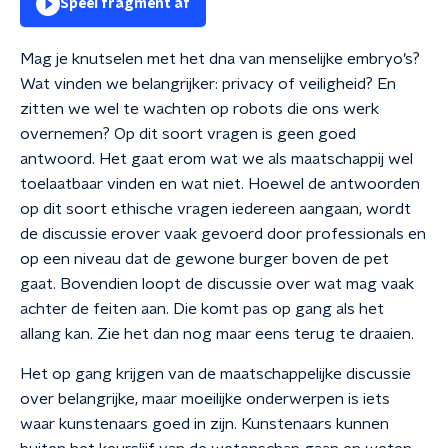
Speel fragment af
Mag je knutselen met het dna van menselijke embryo’s?
Wat vinden we belangrijker: privacy of veiligheid? En
zitten we wel te wachten op robots die ons werk
overnemen? Op dit soort vragen is geen goed
antwoord. Het gaat erom wat we als maatschappij wel
toelaatbaar vinden en wat niet. Hoewel de antwoorden
op dit soort ethische vragen iedereen aangaan, wordt
de discussie erover vaak gevoerd door professionals en
op een niveau dat de gewone burger boven de pet
gaat. Bovendien loopt de discussie over wat mag vaak
achter de feiten aan. Die komt pas op gang als het
allang kan. Zie het dan nog maar eens terug te draaien.
Het op gang krijgen van de maatschappelijke discussie
over belangrijke, maar moeilijke onderwerpen is iets
waar kunstenaars goed in zijn. Kunstenaars kunnen