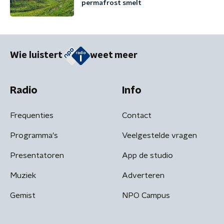
permafrost smelt
Wie luistert
weet meer
Radio
Info
Frequenties
Contact
Programma's
Veelgestelde vragen
Presentatoren
App de studio
Muziek
Adverteren
Gemist
NPO Campus