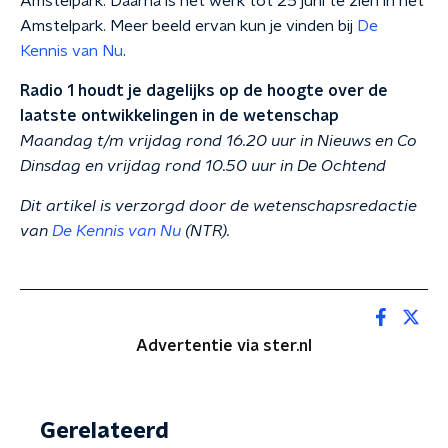
Amstelpark. Daarna is het werk tot 25 juni te zien in het
Amstelpark. Meer beeld ervan kun je vinden bij
De
Kennis van Nu
.
Radio 1 houdt je dagelijks op de hoogte over de
laatste ontwikkelingen in de wetenschap
Maandag t/m vrijdag rond 16.20 uur in Nieuws en Co
Dinsdag
en vrijdag
rond 10.50 uur in De Ochtend
Dit artikel is verzorgd door de wetenschapsredactie
van
De Kennis van Nu
(NTR).
Advertentie via ster.nl
Gerelateerd