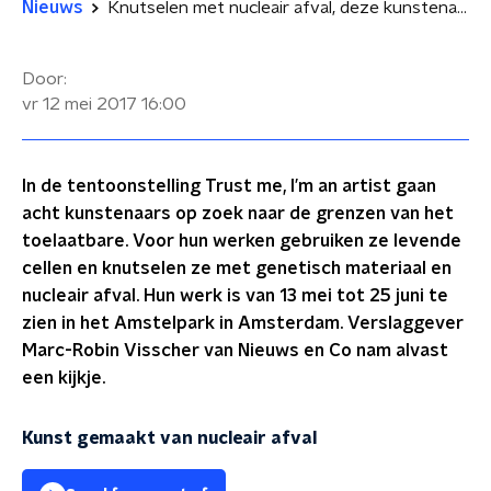
Nieuws
Knutselen met nucleair afval, deze kunstenaars doen het gewoon
Door:
vr 12 mei 2017
16:00
In de tentoonstelling Trust me, I’m an artist gaan
acht kunstenaars op zoek naar de grenzen van het
toelaatbare. Voor hun werken gebruiken ze levende
cellen en knutselen ze met genetisch materiaal en
nucleair afval. Hun werk is van 13 mei tot 25 juni te
zien in het Amstelpark in Amsterdam. Verslaggever
Marc-Robin Visscher van Nieuws en Co nam alvast
een kijkje.
Kunst gemaakt van nucleair afval