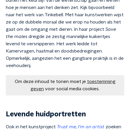
buiten het keurslijf van de wetenschap gaan en weten
hoe je mensen aan het denken zet. Kijk bijvoorbeeld
naar het werk van Tinkebell. Met haar kunstwerken wijst
ze op de dubbele moraal die we erop na houden als het
gaat om de omgang met dieren. In haar project
Save
the males
dreigde ze zestig mannelijke kuikentjes
levend te versnipperen. Het werk leidde tot
Kamervragen, haatmail en doodsbedreigingen.
Opmerkelijk, aangezien het een gangbare praktijk is in de
veehouderij.
Om deze inhoud te tonen moet je
toestemming
geven
voor social media cookies.
Levende huidportretten
Ook in het kunstproject
Trust me, I’m an artist
zoeken