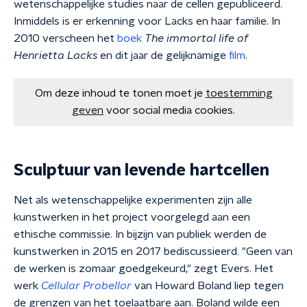
wetenschappelijke studies naar de cellen gepubliceerd.
Inmiddels is er erkenning voor Lacks en haar familie. In
2010 verscheen het
boek
The immortal life of
Henrietta Lacks
en dit jaar de gelijknamige
film
.
Om deze inhoud te tonen moet je
toestemming
geven
voor social media cookies.
Sculptuur van levende hartcellen
Net als wetenschappelijke experimenten zijn alle
kunstwerken in het project voorgelegd aan een
ethische commissie. In bijzijn van publiek werden de
kunstwerken in 2015 en 2017 bediscussieerd. "Geen van
de werken is zomaar goedgekeurd," zegt Evers. Het
werk
C
ellular Probellor
van Howard Boland liep tegen
de grenzen van het toelaatbare aan. Boland wilde een