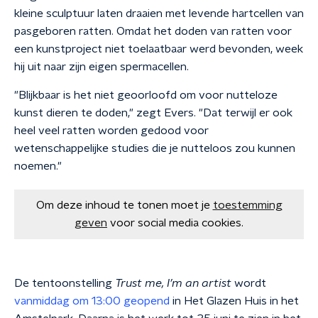
kleine sculptuur laten draaien met levende hartcellen van
pasgeboren ratten. Omdat het doden van ratten voor
een kunstproject niet toelaatbaar werd bevonden, week
hij uit naar zijn eigen spermacellen.
"Blijkbaar is het niet geoorloofd om voor nutteloze
kunst dieren te doden," zegt Evers. "Dat terwijl er ook
heel veel ratten worden gedood voor
wetenschappelijke studies die je nutteloos zou kunnen
noemen."
Om deze inhoud te tonen moet je
toestemming
geven
voor social media cookies.
De tentoonstelling
Trust me, I’m an artist
wordt
vanmiddag om 13:00 geopend
in Het Glazen Huis in het