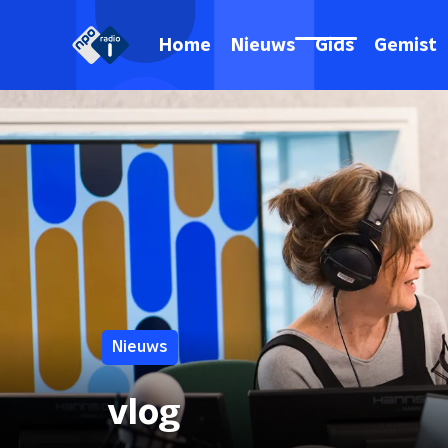
Home
Nieuws
Gids
Gemist
Nieuws
vlog