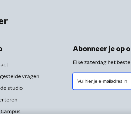
er
o
Abonneer je op o
Elke zaterdag het beste
act
gestelde vragen
de studio
erteren
 Campus