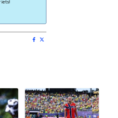
iets!