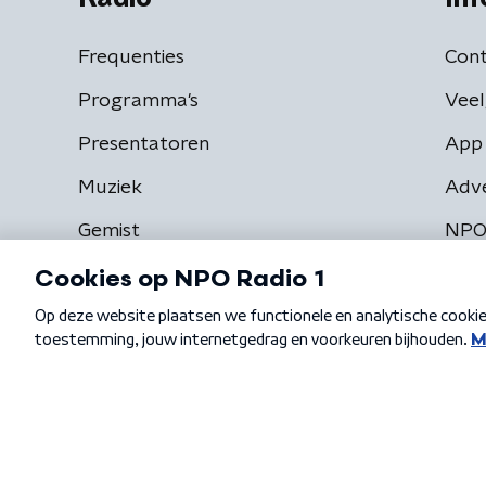
Frequenties
Cont
Programma's
Veel
Presentatoren
App 
Muziek
Adv
Gemist
NPO
Algemene voorwaarden
Privacybeleid