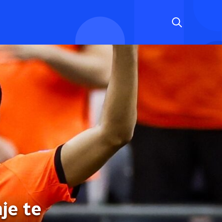
je te