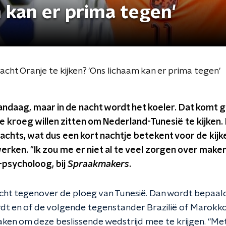
m kan er prima tegen'
cht Oranje te kijken? 'Ons lichaam kan er prima tegen'
andaag, maar in de nacht wordt het koeler. Dat komt g
 de kroeg willen zitten om Nederland-Tunesië te kijken.
nachts, wat dus een kort nachtje betekent voor de kijk
ken. "Ik zou me er niet al te veel zorgen over maken",
-psycholoog, bij
Spraakmakers
.
cht tegenover de ploeg van Tunesië. Dan wordt bepaal
t en of de volgende tegenstander Brazilië of Marokko 
ken om deze beslissende wedstrijd mee te krijgen. "M