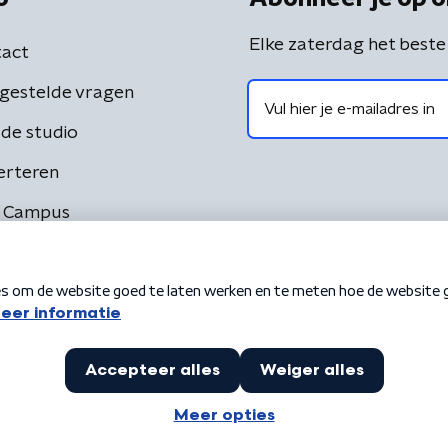
Elke zaterdag het beste
act
gestelde vragen
de studio
erteren
 Campus