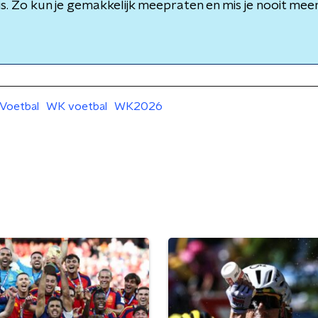
is. Zo kun je gemakkelijk meepraten en mis je nooit meer 
Voetbal
WK voetbal
WK2026