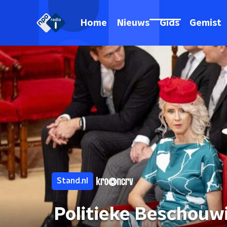
Home
Nieuws
Gids
Gemist
Stand.nl
Politieke Beschouw