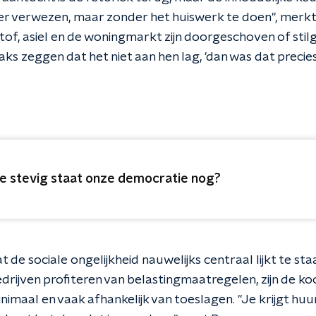
er verwezen, maar zonder het huiswerk te doen", merk
stof, asiel en de woningmarkt zijn doorgeschoven of stilg
ks zeggen dat het niet aan hen lag, 'dan was dat precies
e stevig staat onze democratie nog?
 de sociale ongelijkheid nauwelijks centraal lijkt te staa
drijven profiteren van belastingmaatregelen, zijn de k
nimaal en vaak afhankelijk van toeslagen. "Je krijgt hu