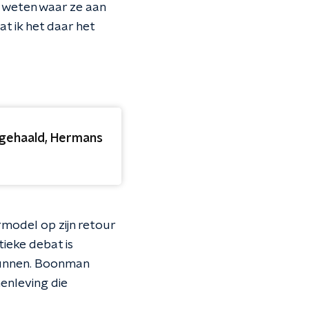
 weten waar ze aan
at ik het daar het
 gehaald, Hermans
model op zijn retour
tieke debat is
 gunnen. Boonman
menleving die