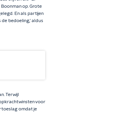
t Boonman op. Grote
elegd. En als partijen
 de bedoeling,' aldus
n. Terwijl
oopkrachtwinsten voor
urtoeslag omdat je