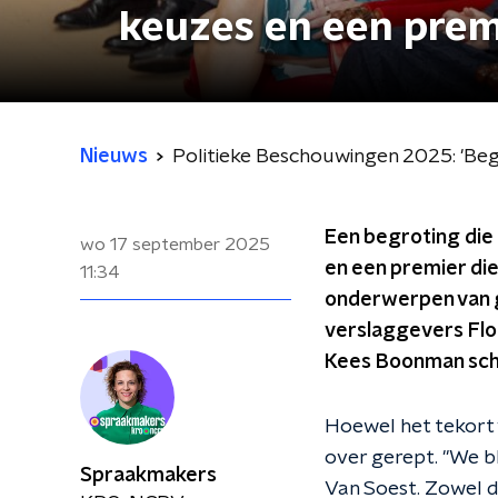
keuzes en een premi
Nieuws
Politieke Beschouwingen 2025: 'Beg
Een begroting die 
wo 17 september 2025
en een premier die 
11:34
onderwerpen van g
verslaggevers Flo
Kees Boonman schu
Hoewel het tekort 
over gerept. "We b
Spraakmakers
Van Soest. Zowel d