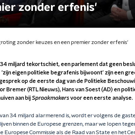
er zonder erfenis'
roting zonder keuzes en een premier zonder erfenis'
34 miljard tekortschiet, een parlement dat geen besl
'zijn eigen politieke begrafenis bijwoont' zijn een gre
esprek op de eerste dag van de Politieke Beschouwin
or Bremer (RTL Nieuws), Hans van Soest (AD) en poli
iven aan bij
Spraakmakers
voor een eerste analyse.
van 34 miljard alarmerend is, wordt er volgens de gast
lijven binnen de Europese grenzen, maar we lopen tegen 
e Europese Commissie als de Raad van State en het C