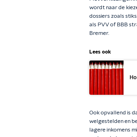
wordt naar de kiez
dossiers zoals stik
als PVV of BBB stra
Bremer.
Lees ook
Ho
Ook opvallend is dat
welgestelden en be
lagere inkomens mi