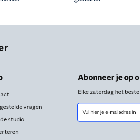
er
o
Abonneer je op o
Elke zaterdag het beste
act
gestelde vragen
de studio
erteren