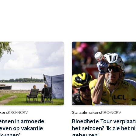
kers
Spraakmakers
KRO-NCRV
KRO-NCRV
mensen in armoede
Bloedhete Tour verplaat
even op vakantie
het seizoen? 'Ik zie het n
kunnen'
gebeuren'