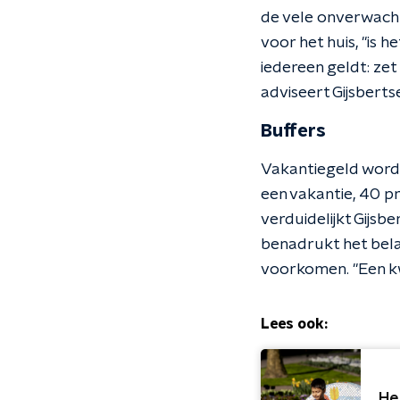
de vele onverwacht
voor het huis, "is
iedereen geldt: zet
adviseert Gijsberts
Buffers
Vakantiegeld wordt
een vakantie, 40 pr
verduidelijkt Gijsb
benadrukt het bela
voorkomen. "Een kw
Lees ook:
He