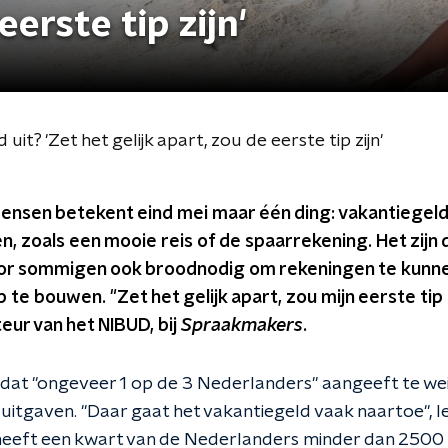
eerste tip zijn'
t? 'Zet het gelijk apart, zou de eerste tip zijn'
nsen betekent eind mei maar één ding: vakantiegeld
 zoals een mooie reis of de spaarrekening. Het zijn d
oor sommigen ook broodnodig om rekeningen te kunne
p te bouwen. "Zet het gelijk apart, zou mijn eerste tip 
teur van het NIBUD, bij
Spraakmakers
.
it dat "ongeveer 1 op de 3 Nederlanders" aangeeft te we
itgaven. "Daar gaat het vakantiegeld vaak naartoe", le
heeft een kwart van de Nederlanders minder dan 2500