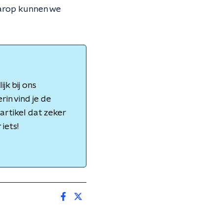
Daarop kunnen we
jk bij ons
rin vind je de
artikel dat zeker
iets!