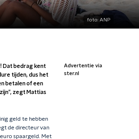
foto:
ANP
Advertentie via
! Dat bedrag kent
ster.nl
ure tijden, dus het
n betalen of een
zijn", zegt Mattias
inig geld te hebben
gt de directeur van
 euro spaargeld. Met