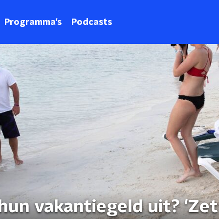
Programma's
Podcasts
un vakantiegeld uit? 'Zet