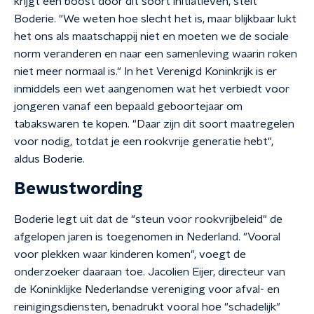
krijgt een boost door dit soort initiatieven, stelt
Boderie. "We weten hoe slecht het is, maar blijkbaar lukt
het ons als maatschappij niet en moeten we de sociale
norm veranderen en naar een samenleving waarin roken
niet meer normaal is." In het Verenigd Koninkrijk is er
inmiddels een wet aangenomen wat het verbiedt voor
jongeren vanaf een bepaald geboortejaar om
tabakswaren te kopen. "Daar zijn dit soort maatregelen
voor nodig, totdat je een rookvrije generatie hebt",
aldus Boderie.
Bewustwording
Boderie legt uit dat de "steun voor rookvrijbeleid" de
afgelopen jaren is toegenomen in Nederland. "Vooral
voor plekken waar kinderen komen", voegt de
onderzoeker daaraan toe. Jacolien Eijer, directeur van
de Koninklijke Nederlandse vereniging voor afval- en
reinigingsdiensten, benadrukt vooral hoe "schadelijk"