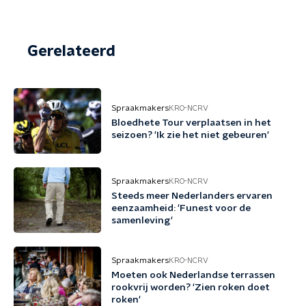
Gerelateerd
Spraakmakers
KRO-NCRV
Bloedhete Tour verplaatsen in het
seizoen? 'Ik zie het niet gebeuren'
Spraakmakers
KRO-NCRV
Steeds meer Nederlanders ervaren
eenzaamheid: 'Funest voor de
samenleving'
Spraakmakers
KRO-NCRV
Moeten ook Nederlandse terrassen
rookvrij worden? 'Zien roken doet
roken'