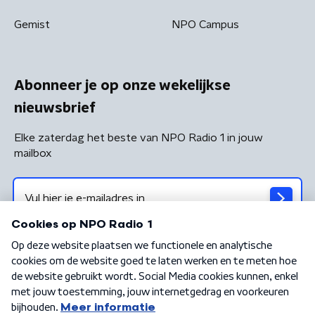
Gemist
NPO Campus
Abonneer je op onze wekelijkse
nieuwsbrief
Elke zaterdag het beste van NPO Radio 1 in jouw
mailbox
Algemene voorwaarden
Privacybeleid