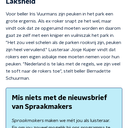
Laksheid
Voor beller Iris Vuurmans zijn peuken in het park een
grote ergernis. Als ex-roker snapt ze het wel, maar
vindt ook dat ze opgeruimd moeten worden en daarom
gaat ze zelf met een knijper en vuilniszak het park in.
"Het zou veel schelen als de parken rookvrij zijn, peuken
zijn heel vervuilend." Luisteraar Josje Kuiper vindt dat
rokers een eigen asbakje mee moeten nemen voor hun
peuken. "Nederland is te laks met de regels, we zijn veel
te soft naar de rokers toe", stelt beller Bernadette
Schuurman.
Mis niets met de nieuwsbrief
van Spraakmakers
Spraakmakers
maken we mét jou als luisteraar.
En om jou zoveel mogelijk bij ons programma te