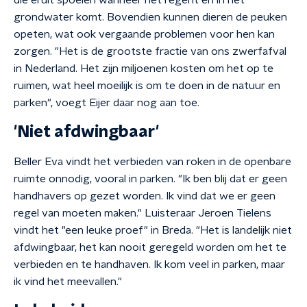
die eruit spoelen wanneer het regent en in het
grondwater komt. Bovendien kunnen dieren de peuken
opeten, wat ook vergaande problemen voor hen kan
zorgen. "Het is de grootste fractie van ons zwerfafval
in Nederland. Het zijn miljoenen kosten om het op te
ruimen, wat heel moeilijk is om te doen in de natuur en
parken", voegt Eijer daar nog aan toe.
'Niet afdwingbaar'
Beller Eva vindt het verbieden van roken in de openbare
ruimte onnodig, vooral in parken. "Ik ben blij dat er geen
handhavers op gezet worden. Ik vind dat we er geen
regel van moeten maken." Luisteraar Jeroen Tielens
vindt het "een leuke proef" in Breda. "Het is landelijk niet
afdwingbaar, het kan nooit geregeld worden om het te
verbieden en te handhaven. Ik kom veel in parken, maar
ik vind het meevallen."