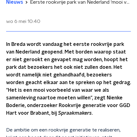
Nieuws
Eerste rookvrije park van Nederland 'mooi voorbeeld van waar we als samenleving naartoe moeten willen?'
wo 6 mei
10:40
In Breda wordt vandaag het eerste rookvrije park
van Nederland geopend. Met borden waarop staat
er niet gerookt en gevapet mag worden, hoopt het
park dat bezoekers het ook niet zullen doen. Het
wordt namelijk niet gehandhaafd, bezoekers
worden geacht elkaar aan te spreken op het gedrag.
"Het is een mooi voorbeeld van waar we als
samenleving naartoe moeten willen", zegt Nienke
Boderie, onderzoeker Rookvrije generatie voor GGD
Hart voor Brabant, bij
Spraakmakers
.
De ambitie om een rookvrije generatie te realiseren,