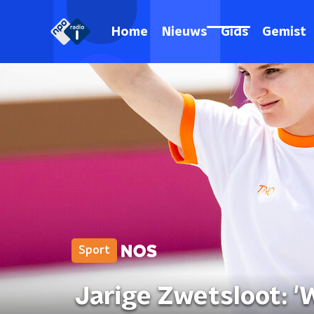
Home
Nieuws
Gids
Gemist
Sport
Jarige Zwetsloot: '