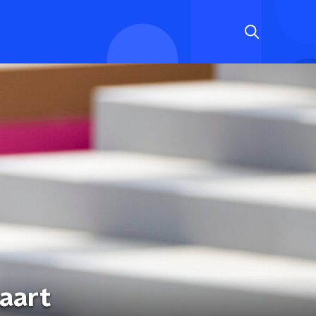
taart