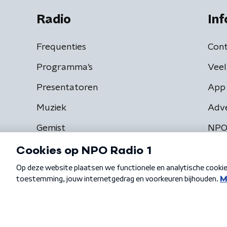
Radio
Inf
Frequenties
Cont
Programma's
Veel
Presentatoren
App 
Muziek
Adv
Gemist
NPO
Algemene voorwaarden
Privacybeleid