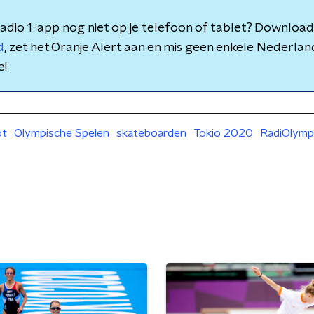
adio 1-app nog niet op je telefoon of tablet? Downloa
d
, zet het Oranje Alert aan en mis geen enkele Nederlan
e!
ot
Olympische Spelen
skateboarden
Tokio 2020
RadiOlymp