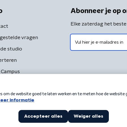
o
Abonneer je op o
Elke zaterdag het beste
act
gestelde vragen
de studio
erteren
 Campus