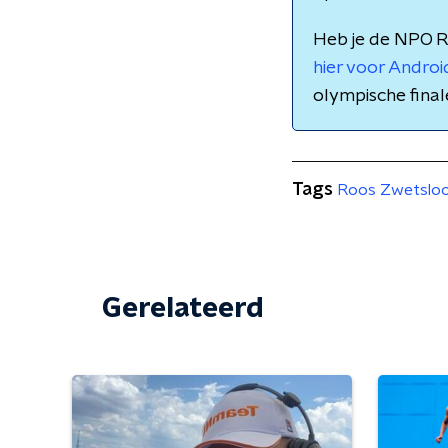
Heb je de NPO R
hier voor Androi
olympische final
Tags
Roos Zwetslo
Gerelateerd