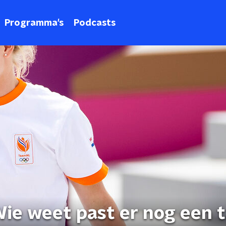
Programma's
Podcasts
Wie weet past er nog een 