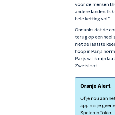
voor de mensen thui
andere landen. Ik b
hele ketting vol."
Ondanks dat de co
terug op een heel s
niet de laatste ke
hoop in Parijs norm
Parijs wil ik mijn 
Zwetsloot.
Oranje Alert
Of je nou aan he
app mis je geen
Spelen in Tokio.