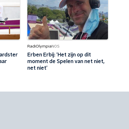
RadiOlympia
NOS
ardster
Erben Erbij: 'Het zijn op dit
aar
moment de Spelen van net niet,
net niet'