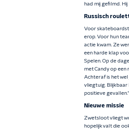
had mij gefilmd. Hij 
Russisch roulet
Voor skateboardste
erop. Voor hun tea
actie kwam. Ze wer
een harde klap voo
Spelen. Op de dage
met Candy op een ri
Achteraf is het we
vliegtuig. Blijkbaa
positieve gevallen.
Nieuwe missie
Zwetsloot vliegt w
hopelijk valt die o