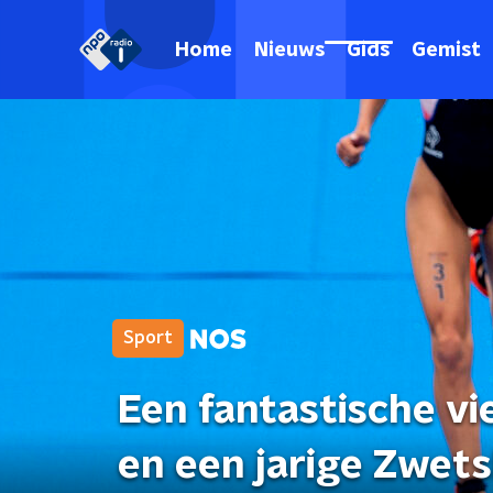
Home
Nieuws
Gids
Gemist
Sport
Een fantastische vi
en een jarige Zwets