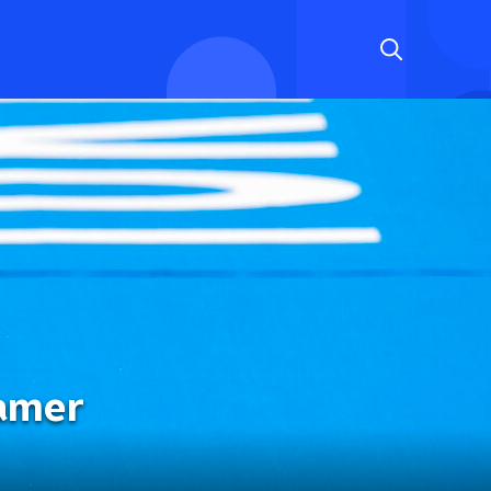
lamer