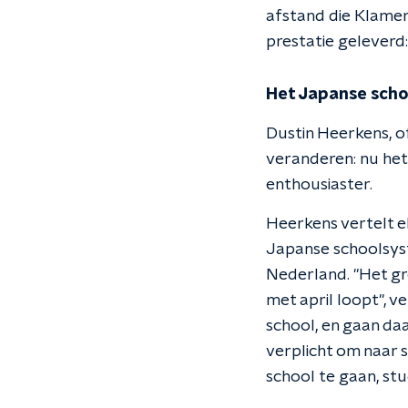
afstand die Klamer
prestatie geleverd:
Het Japanse sch
Dustin Heerkens, o
veranderen: nu het
enthousiaster.
Heerkens vertelt e
Japanse schoolsyst
Nederland. "Het gro
met april loopt", v
school, en gaan daa
verplicht om naar 
school te gaan, st