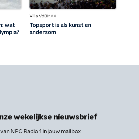
Villa VdB
MAX
n: wat
Topsport is als kunst en
Olympia?
andersom
nze wekelijkse nieuwsbrief
 van NPO Radio 1 in jouw mailbox