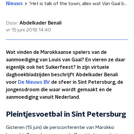
Nieuws
'Het is talk of the town, alles wat Van Gaal benoemt is wereldnieuws'
Door:
Abdelkader Benali
vr 15 juni 2018
14:40
Wat vinden de Marokkaanse spelers van de
aanmoediging van Louis van Gaal? En vieren ze daar
eigenlijk ook het Suikerfeest? In zijn virtuele
dagboekbladzijden beschrijft Abdelkader Benali
voor
De Nieuws BV
de sfeer in Sint Petersburg, de
jongensdroom die waar wordt gemaakt en de
aanmoediging vanuit Nederland.
Pleintjesvoetbal in Sint Petersburg
Gisteren (15 juni) de persconferentie van Marokko