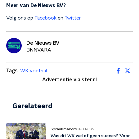
Meer van De Nieuws BV?
Volg ons op
Facebook
en
Twitter
De Nieuws BV
BNNVARA
Tags
WK voetbal
Advertentie via ster.nl
Gerelateerd
Spraakmakers
KRO-NCRV
Was dit WK wel of geen succes? 'Voor