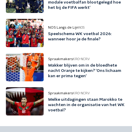
modale voetbalfan blootgelegd hoe
het bij de FIFA werkt'
NOS Langs de Lijn
NOS
Speelschema WK voetbal 2026:
wanneer hoor je de finale?
Spraakmakers
KRO-NCRV
Wakker blijven om in de bloedhete
nacht Oranje te kijken? 'Ons lichaam
kan er prima tegen'
Spraakmakers
KRO-NCRV
Welke uitdagingen staan Marokko te
wachten in de organisatie van het WK
voetbal?