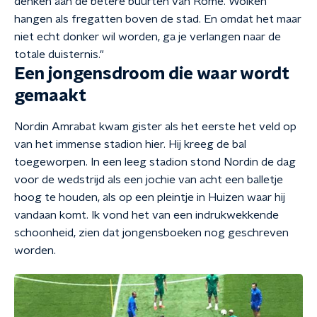
denken aan de betere buurten van Rome. Wolken
hangen als fregatten boven de stad. En omdat het maar
niet echt donker wil worden, ga je verlangen naar de
totale duisternis."
Een jongensdroom die waar wordt
gemaakt
Nordin Amrabat kwam gister als het eerste het veld op
van het immense stadion hier. Hij kreeg de bal
toegeworpen. In een leeg stadion stond Nordin de dag
voor de wedstrijd als een jochie van acht een balletje
hoog te houden, als op een pleintje in Huizen waar hij
vandaan komt. Ik vond het van een indrukwekkende
schoonheid, zien dat jongensboeken nog geschreven
worden.