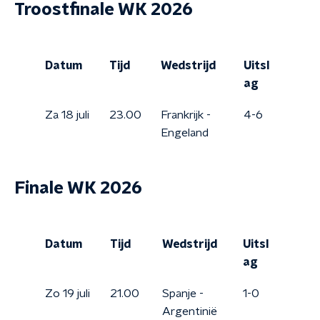
Troostfinale WK 2026
Datum
Tijd
Wedstrijd
Uitsl
ag
Za 18 juli
23.00
Frankrijk -
4-6
Engeland
Finale WK 2026
Datum
Tijd
Wedstrijd
Uitsl
ag
Zo 19 juli
21.00
Spanje -
1-0
Argentinië