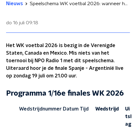
Nieuws
Speelschema WK voetbal 2026: wanneer hoor je de finale?
do 16 juli
09:18
Het WK voetbal 2026 is bezig in de Verenigde
Staten, Canada en Mexico. Mis niets van het
toernooi bij NPO Radio 1 met dit speelschema.
Uiteraard hoor je de finale Spanje - Argentinië live
op zondag 19 juli om 21.00 uur.
Programma 1/16e finales WK 2026
Wedstrijdnummer
Datum
Tijd
Wedstrijd
Ui
tsl
ag