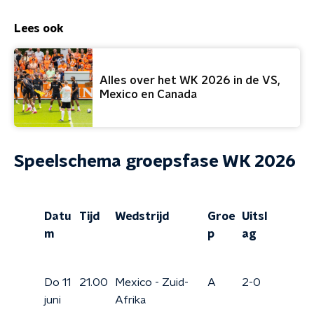
Lees ook
Alles over het WK 2026 in de VS,
Mexico en Canada
Speelschema groepsfase WK 2026
Datu
Tijd
Wedstrijd
Groe
Uitsl
m
p
ag
Do 11
21.00
Mexico - Zuid-
A
2-0
juni
Afrika