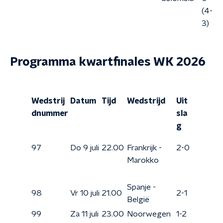
(4-
3)
Programma kwartfinales WK 2026
Wedstrij
Datum
Tijd
Wedstrijd
Uit
dnummer
sla
g
97
Do 9 juli
22.00
Frankrijk -
2-0
Marokko
Spanje -
98
Vr 10 juli
21.00
2-1
België
99
Za 11 juli
23.00
Noorwegen
1-2