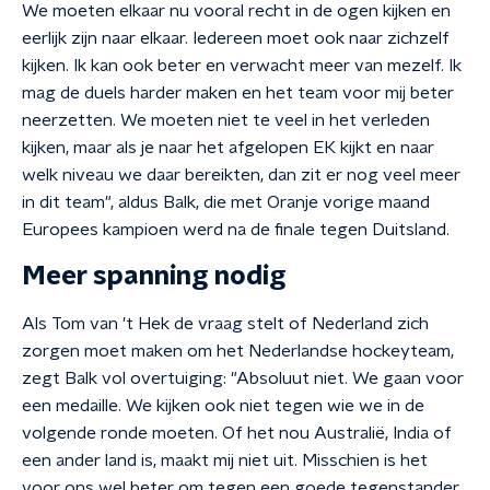
We moeten elkaar nu vooral recht in de ogen kijken en
eerlijk zijn naar elkaar. Iedereen moet ook naar zichzelf
kijken. Ik kan ook beter en verwacht meer van mezelf. Ik
mag de duels harder maken en het team voor mij beter
neerzetten. We moeten niet te veel in het verleden
kijken, maar als je naar het afgelopen EK kijkt en naar
welk niveau we daar bereikten, dan zit er nog veel meer
in dit team", aldus Balk, die met Oranje vorige maand
Europees kampioen werd na de finale tegen Duitsland.
Meer spanning nodig
Als Tom van 't Hek de vraag stelt of Nederland zich
zorgen moet maken om het Nederlandse hockeyteam,
zegt Balk vol overtuiging: "Absoluut niet. We gaan voor
een medaille. We kijken ook niet tegen wie we in de
volgende ronde moeten. Of het nou Australië, India of
een ander land is, maakt mij niet uit. Misschien is het
voor ons wel beter om tegen een goede tegenstander