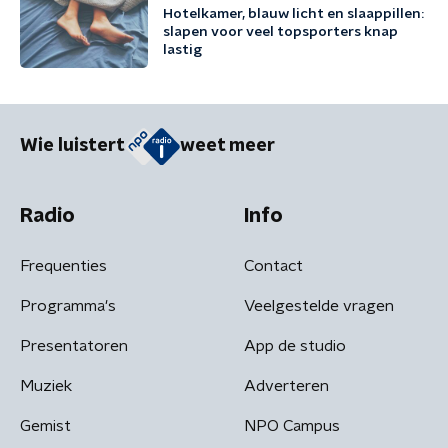
Hotelkamer, blauw licht en slaappillen:
slapen voor veel topsporters knap
lastig
Wie luistert
weet meer
Radio
Info
Frequenties
Contact
Programma's
Veelgestelde vragen
Presentatoren
App de studio
Muziek
Adverteren
Gemist
NPO Campus