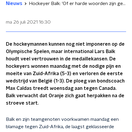
Nieuws
Hockeyer Balk: 'Of er harde woorden zijn gevallen? Dat valt wel mee'
ma 26 juli 2021
16:30
De hockeymannen kunnen nog niet imponeren op de
Olympische Spelen, maar international Lars Balk
houdt veel vertrouwen in de medaillekansen. De
hockeyers wonnen maandag met de nodige pijn en
moeite van Zuid-Afrika (5-3) en verloren de eerste
wedstrijd van België (1-3). De ploeg van bondscoach
Max Caldas treedt woensdag aan tegen Canada.
Balk verwacht dat Oranje zich gaat herpakken na de
stroeve start.
Balk en zijn teamgenoten voorkwamen maandag een
blamage tegen Zuid-Afrika, de laagst geklasseerde