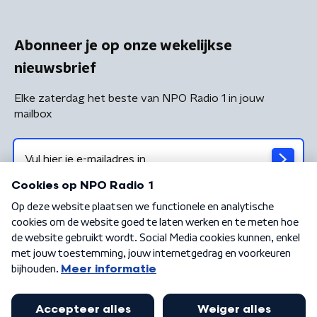
Abonneer je op onze wekelijkse
nieuwsbrief
Elke zaterdag het beste van NPO Radio 1 in jouw
mailbox
Algemene voorwaarden
Privacybeleid
Cookiebeleid