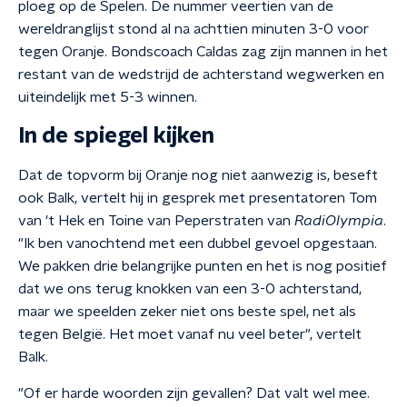
ploeg op de Spelen. De nummer veertien van de
wereldranglijst stond al na achttien minuten 3-0 voor
tegen Oranje. Bondscoach Caldas zag zijn mannen in het
restant van de wedstrijd de achterstand wegwerken en
uiteindelijk met 5-3 winnen.
In de spiegel kijken
Dat de topvorm bij Oranje nog niet aanwezig is, beseft
ook Balk, vertelt hij in gesprek met presentatoren Tom
van 't Hek en Toine van Peperstraten van
RadiOlympia
.
"Ik ben vanochtend met een dubbel gevoel opgestaan.
We pakken drie belangrijke punten en het is nog positief
dat we ons terug knokken van een 3-0 achterstand,
maar we speelden zeker niet ons beste spel, net als
tegen België. Het moet vanaf nu veel beter", vertelt
Balk.
"Of er harde woorden zijn gevallen? Dat valt wel mee.